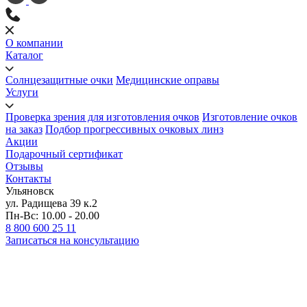
О компании
Каталог
Солнцезащитные очки
Медицинские оправы
Услуги
Проверка зрения для изготовления очков
Изготовление очков
на заказ
Подбор прогрессивных очковых линз
Акции
Подарочный сертификат
Отзывы
Контакты
Ульяновск
ул. Радищева 39 к.2
Пн-Вс: 10.00 - 20.00
8 800 600 25 11
Записаться на консультацию