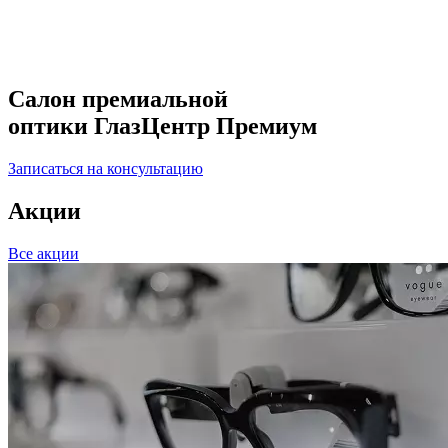
Салон премиальной
оптики ГлазЦентр Премиум
Записаться на консультацию
Акции
Все акции