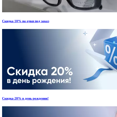
Скидка 10% на очки под заказ
Cкидка 20% в день рождения!