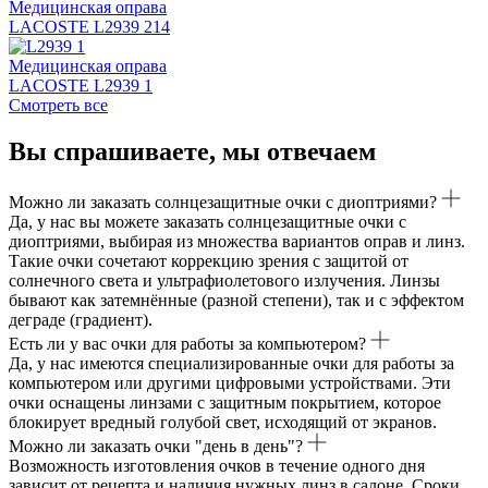
Медицинская оправа
LACOSTE L2939 214
Медицинская оправа
LACOSTE L2939 1
Смотреть все
Вы спрашиваете, мы отвечаем
Можно ли заказать солнцезащитные очки с диоптриями?
Да, у нас вы можете заказать солнцезащитные очки с
диоптриями, выбирая из множества вариантов оправ и линз.
Такие очки сочетают коррекцию зрения с защитой от
солнечного света и ультрафиолетового излучения. Линзы
бывают как затемнённые (разной степени), так и с эффектом
деграде (градиент).
Есть ли у вас очки для работы за компьютером?
Да, у нас имеются специализированные очки для работы за
компьютером или другими цифровыми устройствами. Эти
очки оснащены линзами с защитным покрытием, которое
блокирует вредный голубой свет, исходящий от экранов.
Можно ли заказать очки "день в день"?
Возможность изготовления очков в течение одного дня
зависит от рецепта и наличия нужных линз в салоне. Сроки