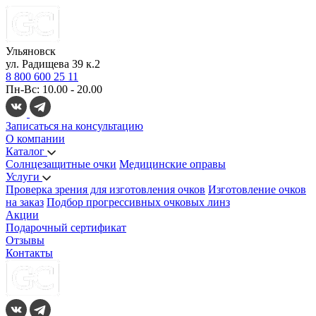
Ульяновск
ул. Радищева 39 к.2
8 800 600 25 11
Пн-Вс: 10.00 - 20.00
Записаться на консультацию
О компании
Каталог
Солнцезащитные очки
Медицинские оправы
Услуги
Проверка зрения для изготовления очков
Изготовление очков
на заказ
Подбор прогрессивных очковых линз
Акции
Подарочный сертификат
Отзывы
Контакты