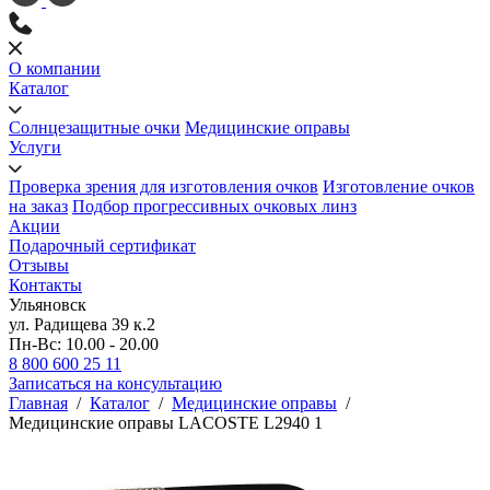
О компании
Каталог
Солнцезащитные очки
Медицинские оправы
Услуги
Проверка зрения для изготовления очков
Изготовление очков
на заказ
Подбор прогрессивных очковых линз
Акции
Подарочный сертификат
Отзывы
Контакты
Ульяновск
ул. Радищева 39 к.2
Пн-Вс: 10.00 - 20.00
8 800 600 25 11
Записаться на консультацию
Главная
/
Каталог
/
Медицинские оправы
/
Медицинские оправы LACOSTE L2940 1