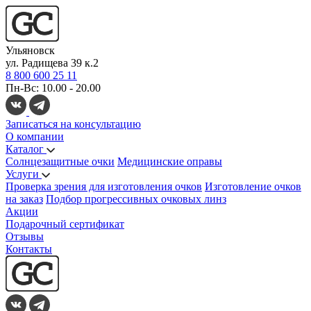
Ульяновск
ул. Радищева 39 к.2
8 800 600 25 11
Пн-Вс: 10.00 - 20.00
Записаться на консультацию
О компании
Каталог
Солнцезащитные очки
Медицинские оправы
Услуги
Проверка зрения для изготовления очков
Изготовление очков
на заказ
Подбор прогрессивных очковых линз
Акции
Подарочный сертификат
Отзывы
Контакты