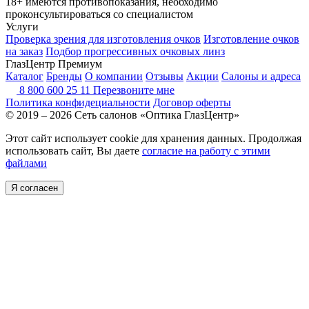
18+ имеются противопоказания, необходимо
проконсультироваться со специалистом
Услуги
Проверка зрения для изготовления очков
Изготовление очков
на заказ
Подбор прогрессивных очковых линз
ГлазЦентр Премиум
Каталог
Бренды
О компании
Отзывы
Акции
Салоны и адреса
8 800 600 25 11
Перезвоните мне
Политика конфидециальности
Договор оферты
© 2019 – 2026 Сеть салонов «Оптика ГлазЦентр»
Этот сайт использует cookie для хранения данных. Продолжая
использовать сайт, Вы даете
согласие на работу с этими
файлами
Я согласен