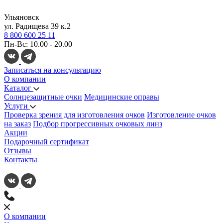
Ульяновск
ул. Радищева 39 к.2
8 800 600 25 11
Пн-Вс: 10.00 - 20.00
Записаться на консультацию
О компании
Каталог
Солнцезащитные очки
Медицинские оправы
Услуги
Проверка зрения для изготовления очков
Изготовление очков
на заказ
Подбор прогрессивных очковых линз
Акции
Подарочный сертификат
Отзывы
Контакты
О компании