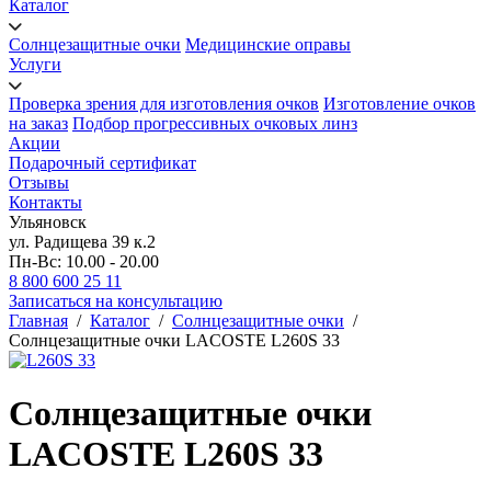
Каталог
Солнцезащитные очки
Медицинские оправы
Услуги
Проверка зрения для изготовления очков
Изготовление очков
на заказ
Подбор прогрессивных очковых линз
Акции
Подарочный сертификат
Отзывы
Контакты
Ульяновск
ул. Радищева 39 к.2
Пн-Вс: 10.00 - 20.00
8 800 600 25 11
Записаться на консультацию
Главная
/
Каталог
/
Солнцезащитные очки
/
Солнцезащитные очки LACOSTE L260S 33
Солнцезащитные очки
LACOSTE L260S 33