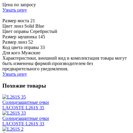
Цена по запросу
Узнать цену
Размер моста
21
Цвет линз
Solid Blue
Цвет оправы
Серебристый
Размер заушника
145
Размер линз
52
Код цвета оправы
33
Для кого
Мужские
Характеристики, внешний вид и комплектация товара могут
быть изменены фирмой-производителем без
предварительного уведомления.
Узнать цену
Похожие товары
Солнцезащитные очки
LACOSTE L261S 35
Солнцезащитные очки
LACOSTE L261S 33