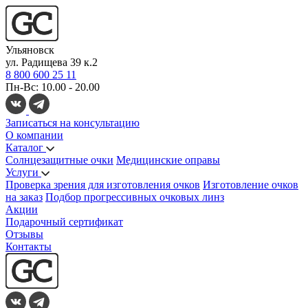
Ульяновск
ул. Радищева 39 к.2
8 800 600 25 11
Пн-Вс: 10.00 - 20.00
Записаться на консультацию
О компании
Каталог
Солнцезащитные очки
Медицинские оправы
Услуги
Проверка зрения для изготовления очков
Изготовление очков
на заказ
Подбор прогрессивных очковых линз
Акции
Подарочный сертификат
Отзывы
Контакты