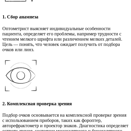
1. Сбор анамнеза
Оптометрист выясняет индивидуальные особенности
пациента, определяет его проблемы, например трудности с
чтением мелкого шрифта или различением мелких деталей.
Цель — понять, что человек ожидает получить от подбора
очков или линз.
2. Комплексная проверка зрения
Подбор очков основывается на комплексной проверке зрения
с использованием приборов, таких как фороптер,
авторефрактометр и проектор знаков. Диагностика определяет
остроту зрения, состояние монокулярного и бинокулярного