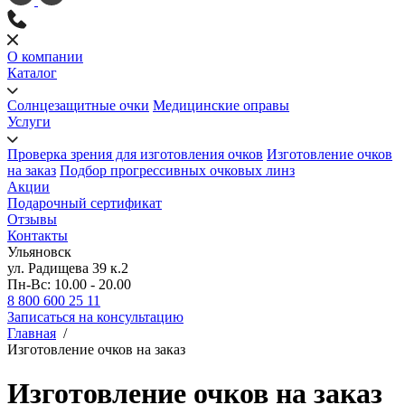
О компании
Каталог
Солнцезащитные очки
Медицинские оправы
Услуги
Проверка зрения для изготовления очков
Изготовление очков
на заказ
Подбор прогрессивных очковых линз
Акции
Подарочный сертификат
Отзывы
Контакты
Ульяновск
ул. Радищева 39 к.2
Пн-Вс: 10.00 - 20.00
8 800 600 25 11
Записаться на консультацию
Главная
/
Изготовление очков на заказ
Изготовление очков на заказ