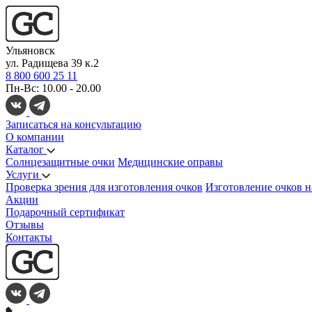
Ульяновск
ул. Радищева 39 к.2
8 800 600 25 11
Пн-Вс: 10.00 - 20.00
Записаться на консультацию
О компании
Каталог
Солнцезащитные очки
Медицинские оправы
Услуги
Проверка зрения для изготовления очков
Изготовление очков н
Акции
Подарочный сертификат
Отзывы
Контакты