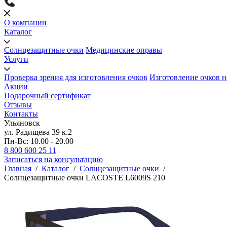
О компании
Каталог
Солнцезащитные очки
Медицинские оправы
Услуги
Проверка зрения для изготовления очков
Изготовление очков н
Акции
Подарочный сертификат
Отзывы
Контакты
Ульяновск
ул. Радищева 39 к.2
Пн-Вс: 10.00 - 20.00
8 800 600 25 11
Записаться на консультацию
Главная
/
Каталог
/
Солнцезащитные очки
/
Солнцезащитные очки LACOSTE L6009S 210