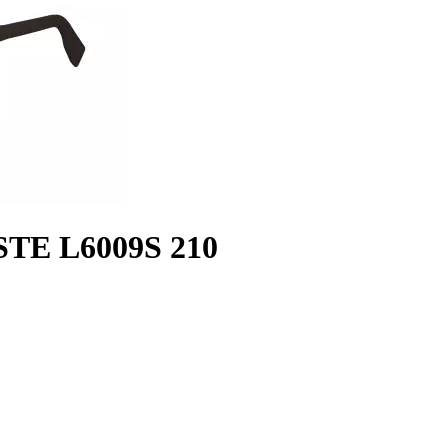
TE L6009S 210