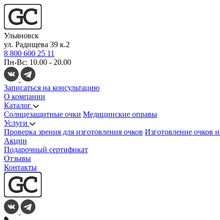
Ульяновск
ул. Радищева 39 к.2
8 800 600 25 11
Пн-Вс: 10.00 - 20.00
Записаться на консультацию
О компании
Каталог
Солнцезащитные очки
Медицинские оправы
Услуги
Проверка зрения для изготовления очков
Изготовление очков н
Акции
Подарочный сертификат
Отзывы
Контакты