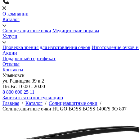
О компании
Каталог
Солнцезащитные очки
Медицинские оправы
Услуги
Проверка зрения для изготовления очков
Изготовление очков н
Акции
Подарочный сертификат
Отзывы
Контакты
Ульяновск
ул. Радищева 39 к.2
Пн-Вс: 10.00 - 20.00
8 800 600 25 11
Записаться на консультацию
Главная
/
Каталог
/
Солнцезащитные очки
/
Солнцезащитные очки HUGO BOSS BOSS 1490/S 9O 807