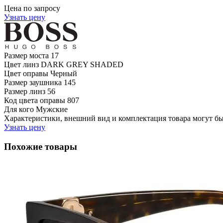
Цена по запросу
Узнать цену
Размер моста
17
Цвет линз
DARK GREY SHADED
Цвет оправы
Черный
Размер заушника
145
Размер линз
56
Код цвета оправы
807
Для кого
Мужские
Характеристики, внешний вид и комплектация товара могут б
Узнать цену
Похожие товары