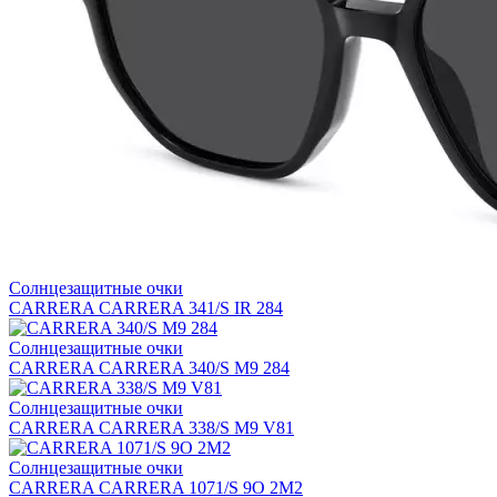
Солнцезащитные очки
CARRERA CARRERA 341/S IR 284
Солнцезащитные очки
CARRERA CARRERA 340/S M9 284
Солнцезащитные очки
CARRERA CARRERA 338/S M9 V81
Солнцезащитные очки
CARRERA CARRERA 1071/S 9O 2M2