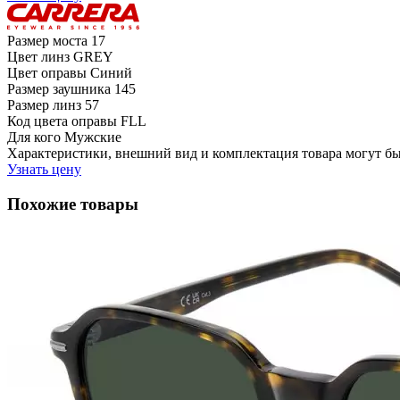
Размер моста
17
Цвет линз
GREY
Цвет оправы
Синий
Размер заушника
145
Размер линз
57
Код цвета оправы
FLL
Для кого
Мужские
Характеристики, внешний вид и комплектация товара могут б
Узнать цену
Похожие товары