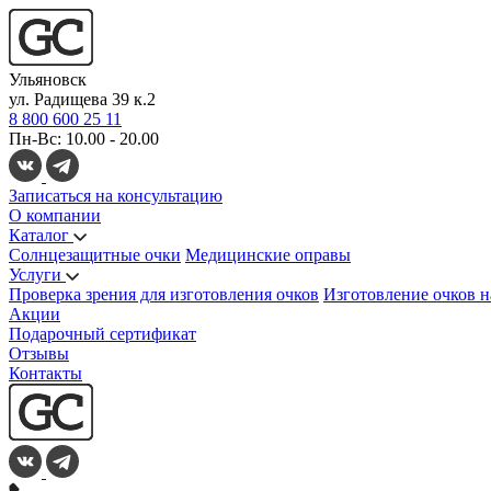
Ульяновск
ул. Радищева 39 к.2
8 800 600 25 11
Пн-Вс: 10.00 - 20.00
Записаться на консультацию
О компании
Каталог
Солнцезащитные очки
Медицинские оправы
Услуги
Проверка зрения для изготовления очков
Изготовление очков н
Акции
Подарочный сертификат
Отзывы
Контакты