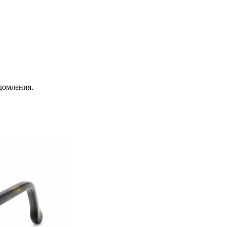
домления.