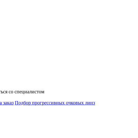
ься со специалистом
а заказ
Подбор прогрессивных очковых линз