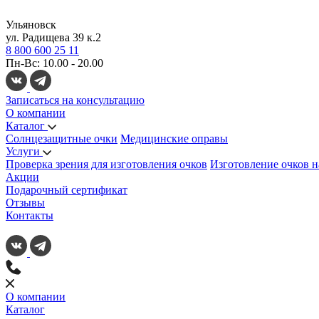
Ульяновск
ул. Радищева 39 к.2
8 800 600 25 11
Пн-Вс: 10.00 - 20.00
Записаться на консультацию
О компании
Каталог
Солнцезащитные очки
Медицинские оправы
Услуги
Проверка зрения для изготовления очков
Изготовление очков н
Акции
Подарочный сертификат
Отзывы
Контакты
О компании
Каталог