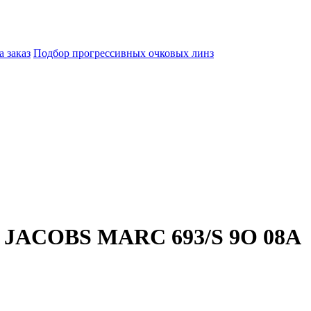
а заказ
Подбор прогрессивных очковых линз
 JACOBS MARC 693/S 9O 08A