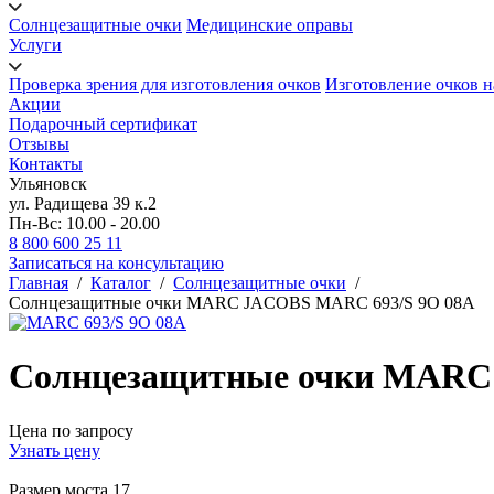
Солнцезащитные очки
Медицинские оправы
Услуги
Проверка зрения для изготовления очков
Изготовление очков н
Акции
Подарочный сертификат
Отзывы
Контакты
Ульяновск
ул. Радищева 39 к.2
Пн-Вс: 10.00 - 20.00
8 800 600 25 11
Записаться на консультацию
Главная
/
Каталог
/
Солнцезащитные очки
/
Солнцезащитные очки MARC JACOBS MARC 693/S 9O 08A
Солнцезащитные очки MARC
Цена по запросу
Узнать цену
Размер моста
17