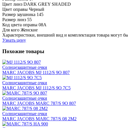
Цвет линз
DARK GREY SHADED
Цвет оправы
Черный
Размер заушника
145
Размер линз
55
Код цвета оправы
08A
Для кого
Женские
Характеристики, внешний вид и комплектация товара могут б
Узнать цену
Похожие товары
Солнцезащитные очки
MARC JACOBS MJ 1112/S 9O 807
Солнцезащитные очки
MARC JACOBS MJ 1112/S 9O 7C5
Солнцезащитные очки
MARC JACOBS MARC 787/S 9O 807
Солнцезащитные очки
MARC JACOBS MARC 787/S 08 2M2