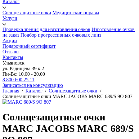
Каталог
Солнцезащитные очки
Медицинские оправы
Услуги
Проверка зрения для изготовления очков
Изготовление очков
на заказ
Подбор прогрессивных очковых линз
Акции
Подарочный сертификат
Отзывы
Контакты
Ульяновск
ул. Радищева 39 к.2
Пн-Вс: 10.00 - 20.00
8 800 600 25 11
Записаться на консультацию
Главная
/
Каталог
/
Солнцезащитные очки
/
Солнцезащитные очки MARC JACOBS MARC 689/S 9O 807
Солнцезащитные очки
MARC JACOBS MARC 689/S