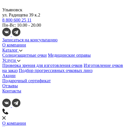
Ульяновск
ул. Радищева 39 к.2
8 800 600 25 11
Пн-Вс: 10.00 - 20.00
Записаться на консультацию
О компании
Каталог
Солнцезащитные очки
Медицинские оправы
Услуги
Проверка зрения для изготовления очков
Изготовление очков
на заказ
Подбор прогрессивных очковых линз
Акции
Подарочный сертификат
Отзывы
Контакты
О компании