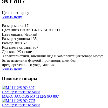
9O 807
Цена по запросу
Узнать цену
Размер моста
17
Цвет линз
DARK GREY SHADED
Цвет оправы
Черный
Размер заушника
135
Размер линз
57
Код цвета оправы
807
Для кого
Женские
Характеристики, внешний вид и комплектация товара могут
быть изменены фирмой-производителем без
предварительного уведомления.
Узнать цену
Похожие товары
Солнцезащитные очки
MARC JACOBS MJ 1112/S 9O 807
Солнцезащитные очки