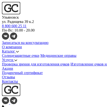
Ульяновск
ул. Радищева 39 к.2
8 800 600 25 11
Пн-Вс: 10.00 - 20.00
Записаться на консультацию
О компании
Каталог
Солнцезащитные очки
Медицинские оправы
Услуги
Проверка зрения для изготовления очков
Изготовление очков н
Акции
Подарочный сертификат
Отзывы
Контакты