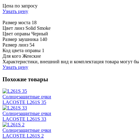
Цена по запросу
Узнать цену
Размер моста
18
Цвет линз
Solid Smoke
Цвет оправы
Черный
Размер заушника
140
Размер линз
54
Код цвета оправы
1
Для кого
Женские
Характеристики, внешний вид и комплектация товара могут б
Узнать цену
Похожие товары
Солнцезащитные очки
LACOSTE L261S 35
Солнцезащитные очки
LACOSTE L261S 33
Солнцезащитные очки
LACOSTE L261S 2