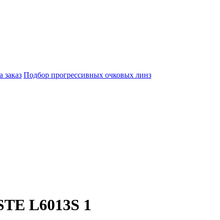
а заказ
Подбор прогрессивных очковых линз
TE L6013S 1