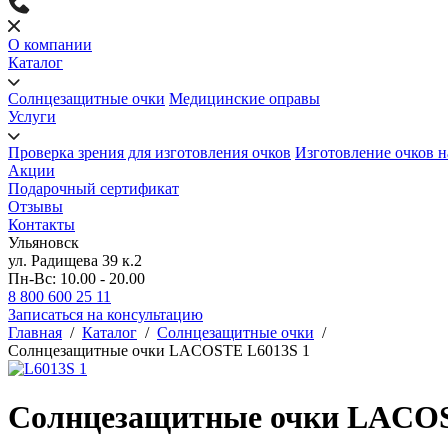
О компании
Каталог
Солнцезащитные очки
Медицинские оправы
Услуги
Проверка зрения для изготовления очков
Изготовление очков н
Акции
Подарочный сертификат
Отзывы
Контакты
Ульяновск
ул. Радищева 39 к.2
Пн-Вс: 10.00 - 20.00
8 800 600 25 11
Записаться на консультацию
Главная
/
Каталог
/
Солнцезащитные очки
/
Солнцезащитные очки LACOSTE L6013S 1
Солнцезащитные очки LACOS