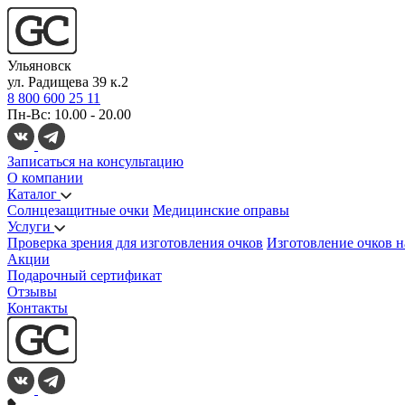
Ульяновск
ул. Радищева 39 к.2
8 800 600 25 11
Пн-Вс: 10.00 - 20.00
Записаться на консультацию
О компании
Каталог
Солнцезащитные очки
Медицинские оправы
Услуги
Проверка зрения для изготовления очков
Изготовление очков н
Акции
Подарочный сертификат
Отзывы
Контакты