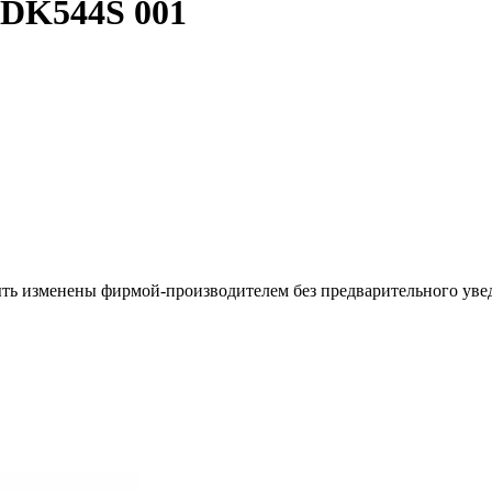
DK544S 001
ыть изменены фирмой-производителем без предварительного уве