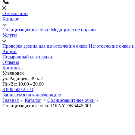
О компании
Каталог
Солнцезащитные очки
Медицинские оправы
Услуги
Проверка зрения для изготовления очков
Изготовление очков н
Акции
Подарочный сертификат
Отзывы
Контакты
Ульяновск
ул. Радищева 39 к.2
Пн-Вс: 10.00 - 20.00
8 800 600 25 11
Записаться на консультацию
Главная
/
Каталог
/
Солнцезащитные очки
/
Солнцезащитные очки DKNY DK544S 001