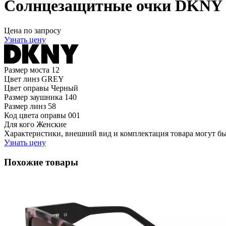
Солнцезащитные очки DKNY 
Цена по запросу
Узнать цену
Размер моста
12
Цвет линз
GREY
Цвет оправы
Черный
Размер заушника
140
Размер линз
58
Код цвета оправы
001
Для кого
Женские
Характеристики, внешний вид и комплектация товара могут б
Узнать цену
Похожие товары