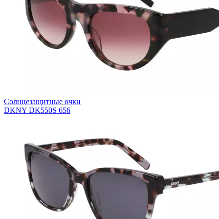
Солнцезащитные очки
DKNY DK550S 656