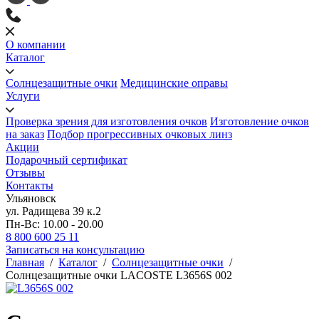
О компании
Каталог
Солнцезащитные очки
Медицинские оправы
Услуги
Проверка зрения для изготовления очков
Изготовление очков
на заказ
Подбор прогрессивных очковых линз
Акции
Подарочный сертификат
Отзывы
Контакты
Ульяновск
ул. Радищева 39 к.2
Пн-Вс: 10.00 - 20.00
8 800 600 25 11
Записаться на консультацию
Главная
/
Каталог
/
Солнцезащитные очки
/
Солнцезащитные очки LACOSTE L3656S 002