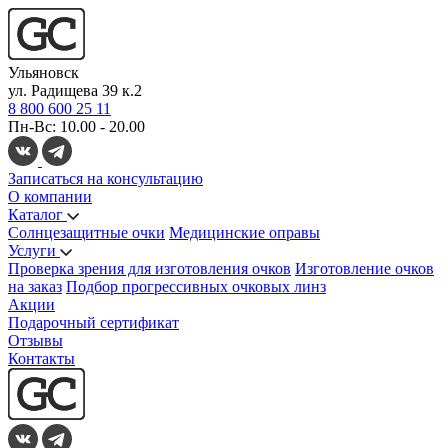
Ульяновск
ул. Радищева 39 к.2
8 800 600 25 11
Пн-Вс: 10.00 - 20.00
Записаться на консультацию
О компании
Каталог
Солнцезащитные очки
Медицинские оправы
Услуги
Проверка зрения для изготовления очков
Изготовление очков
на заказ
Подбор прогрессивных очковых линз
Акции
Подарочный сертификат
Отзывы
Контакты