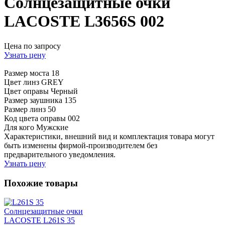
Солнцезащитные очки
LACOSTE L3656S 002
Цена по запросу
Узнать цену
Размер моста
18
Цвет линз
GREY
Цвет оправы
Черный
Размер заушника
135
Размер линз
50
Код цвета оправы
002
Для кого
Мужские
Характеристики, внешний вид и комплектация товара могут
быть изменены фирмой-производителем без
предварительного уведомления.
Узнать цену
Похожие товары
Солнцезащитные очки
LACOSTE L261S 35