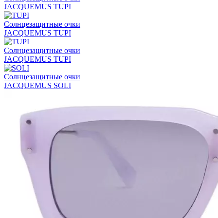
JACQUEMUS TUPI
Солнцезащитные очки
JACQUEMUS TUPI
Солнцезащитные очки
JACQUEMUS TUPI
Солнцезащитные очки
JACQUEMUS SOLI