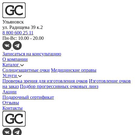
Ульяновск
ул. Радищева 39 к.2
8 800 600 25 11
Пн-Вс: 10.00 - 20.00
Записаться на консультацию
О компании
Каталог
Солнцезащитные очки
Медицинские оправы
Услуги
Проверка зрения для изготовления очков
Изготовление очков
на заказ
Подбор прогрессивных очковых линз
Акции
Подарочный сертификат
Отзывы
Контакты