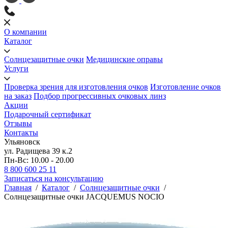
О компании
Каталог
Солнцезащитные очки
Медицинские оправы
Услуги
Проверка зрения для изготовления очков
Изготовление очков
на заказ
Подбор прогрессивных очковых линз
Акции
Подарочный сертификат
Отзывы
Контакты
Ульяновск
ул. Радищева 39 к.2
Пн-Вс: 10.00 - 20.00
8 800 600 25 11
Записаться на консультацию
Главная
/
Каталог
/
Солнцезащитные очки
/
Солнцезащитные очки JACQUEMUS NOCIO