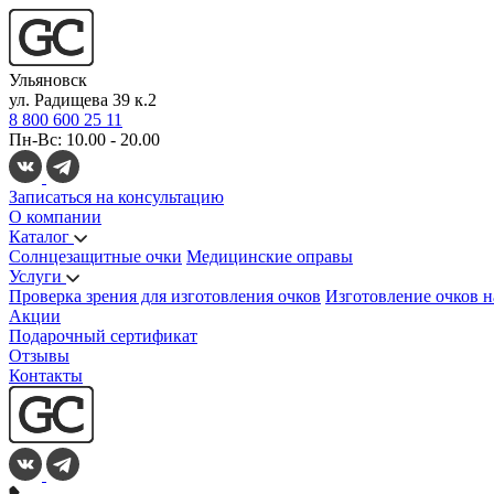
Ульяновск
ул. Радищева 39 к.2
8 800 600 25 11
Пн-Вс: 10.00 - 20.00
Записаться на консультацию
О компании
Каталог
Солнцезащитные очки
Медицинские оправы
Услуги
Проверка зрения для изготовления очков
Изготовление очков н
Акции
Подарочный сертификат
Отзывы
Контакты