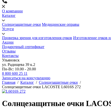
О компании
Каталог
Солнцезащитные очки
Медицинские оправы
Услуги
Проверка зрения для изготовления очков
Изготовление очков н
Акции
Подарочный сертификат
Отзывы
Контакты
Ульяновск
ул. Радищева 39 к.2
Пн-Вс: 10.00 - 20.00
8 800 600 25 11
Записаться на консультацию
Главная
/
Каталог
/
Солнцезащитные очки
/
Солнцезащитные очки LACOSTE L6016S 272
Солнцезащитные очки LACOS