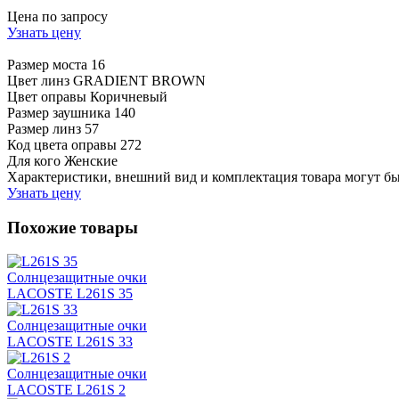
Цена по запросу
Узнать цену
Размер моста
16
Цвет линз
GRADIENT BROWN
Цвет оправы
Коричневый
Размер заушника
140
Размер линз
57
Код цвета оправы
272
Для кого
Женские
Характеристики, внешний вид и комплектация товара могут б
Узнать цену
Похожие товары
Солнцезащитные очки
LACOSTE L261S 35
Солнцезащитные очки
LACOSTE L261S 33
Солнцезащитные очки
LACOSTE L261S 2