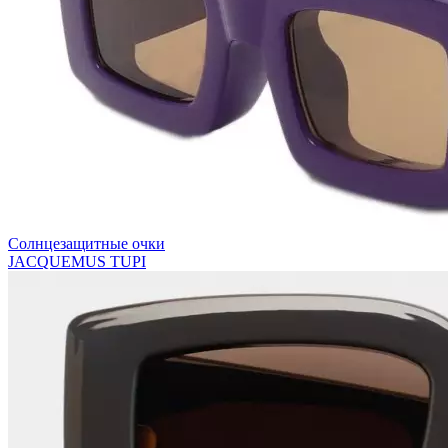
Солнцезащитные очки
JACQUEMUS TUPI