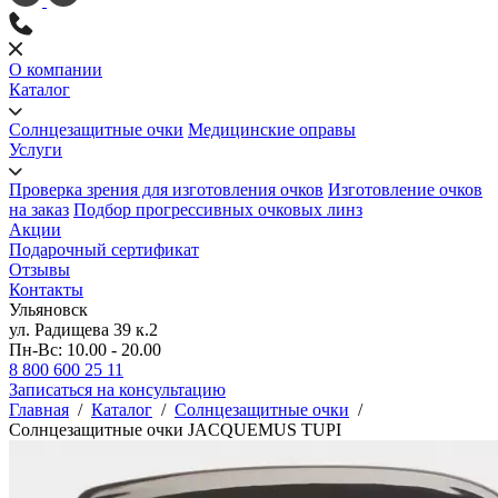
О компании
Каталог
Солнцезащитные очки
Медицинские оправы
Услуги
Проверка зрения для изготовления очков
Изготовление очков
на заказ
Подбор прогрессивных очковых линз
Акции
Подарочный сертификат
Отзывы
Контакты
Ульяновск
ул. Радищева 39 к.2
Пн-Вс: 10.00 - 20.00
8 800 600 25 11
Записаться на консультацию
Главная
/
Каталог
/
Солнцезащитные очки
/
Солнцезащитные очки JACQUEMUS TUPI