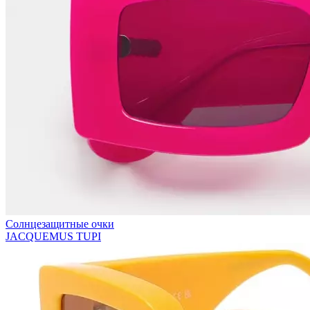
Солнцезащитные очки
JACQUEMUS TUPI