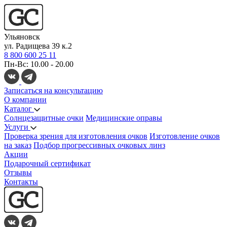
Ульяновск
ул. Радищева 39 к.2
8 800 600 25 11
Пн-Вс: 10.00 - 20.00
Записаться на консультацию
О компании
Каталог
Солнцезащитные очки
Медицинские оправы
Услуги
Проверка зрения для изготовления очков
Изготовление очков
на заказ
Подбор прогрессивных очковых линз
Акции
Подарочный сертификат
Отзывы
Контакты