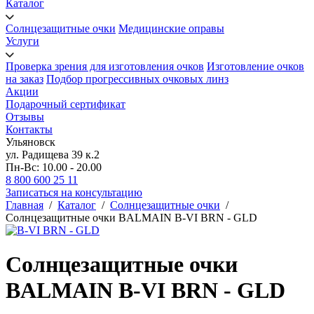
Каталог
Солнцезащитные очки
Медицинские оправы
Услуги
Проверка зрения для изготовления очков
Изготовление очков
на заказ
Подбор прогрессивных очковых линз
Акции
Подарочный сертификат
Отзывы
Контакты
Ульяновск
ул. Радищева 39 к.2
Пн-Вс: 10.00 - 20.00
8 800 600 25 11
Записаться на консультацию
Главная
/
Каталог
/
Солнцезащитные очки
/
Солнцезащитные очки BALMAIN B-VI BRN - GLD
Солнцезащитные очки
BALMAIN B-VI BRN - GLD