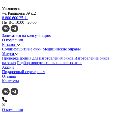
Ульяновск
ул. Радищева 39 к.2
8 800 600 25 11
Пн-Вс: 10.00 - 20.00
Записаться на консультацию
О компании
Каталог
Солнцезащитные очки
Медицинские оправы
Услуги
Проверка зрения для изготовления очков
Изготовление очков
на заказ
Подбор прогрессивных очковых линз
Акции
Подарочный сертификат
Отзывы
Контакты
О компании