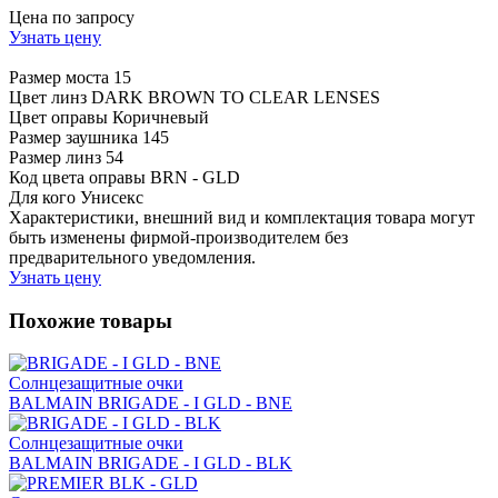
Цена по запросу
Узнать цену
Размер моста
15
Цвет линз
DARK BROWN TO CLEAR LENSES
Цвет оправы
Коричневый
Размер заушника
145
Размер линз
54
Код цвета оправы
BRN - GLD
Для кого
Унисекс
Характеристики, внешний вид и комплектация товара могут
быть изменены фирмой-производителем без
предварительного уведомления.
Узнать цену
Похожие товары
Солнцезащитные очки
BALMAIN BRIGADE - I GLD - BNE
Солнцезащитные очки
BALMAIN BRIGADE - I GLD - BLK