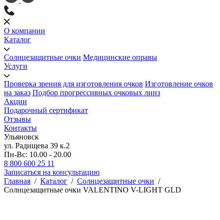
О компании
Каталог
Солнцезащитные очки
Медицинские оправы
Услуги
Проверка зрения для изготовления очков
Изготовление очков
на заказ
Подбор прогрессивных очковых линз
Акции
Подарочный сертификат
Отзывы
Контакты
Ульяновск
ул. Радищева 39 к.2
Пн-Вс: 10.00 - 20.00
8 800 600 25 11
Записаться на консультацию
Главная
/
Каталог
/
Солнцезащитные очки
/
Солнцезащитные очки VALENTINO V-LIGHT GLD