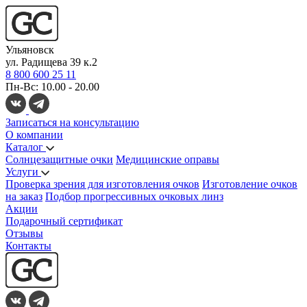
Ульяновск
ул. Радищева 39 к.2
8 800 600 25 11
Пн-Вс: 10.00 - 20.00
Записаться на консультацию
О компании
Каталог
Солнцезащитные очки
Медицинские оправы
Услуги
Проверка зрения для изготовления очков
Изготовление очков
на заказ
Подбор прогрессивных очковых линз
Акции
Подарочный сертификат
Отзывы
Контакты