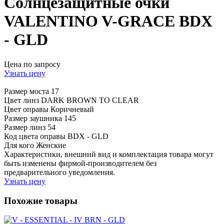
Солнцезащитные очки
VALENTINO V-GRACE BDX
- GLD
Цена по запросу
Узнать цену
Размер моста
17
Цвет линз
DARK BROWN TO CLEAR
Цвет оправы
Коричневый
Размер заушника
145
Размер линз
54
Код цвета оправы
BDX - GLD
Для кого
Женские
Характеристики, внешний вид и комплектация товара могут
быть изменены фирмой-производителем без
предварительного уведомления.
Узнать цену
Похожие товары