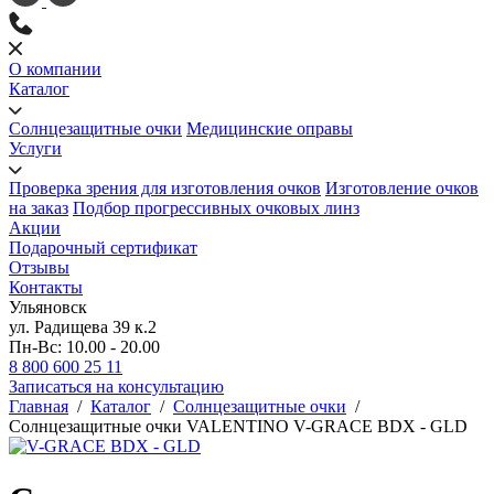
О компании
Каталог
Солнцезащитные очки
Медицинские оправы
Услуги
Проверка зрения для изготовления очков
Изготовление очков
на заказ
Подбор прогрессивных очковых линз
Акции
Подарочный сертификат
Отзывы
Контакты
Ульяновск
ул. Радищева 39 к.2
Пн-Вс: 10.00 - 20.00
8 800 600 25 11
Записаться на консультацию
Главная
/
Каталог
/
Солнцезащитные очки
/
Солнцезащитные очки VALENTINO V-GRACE BDX - GLD