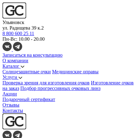
Ульяновск
ул. Радищева 39 к.2
8 800 600 25 11
Пн-Вс: 10.00 - 20.00
Записаться на консультацию
О компании
Каталог
Солнцезащитные очки
Медицинские оправы
Услуги
Проверка зрения для изготовления очков
Изготовление очков
на заказ
Подбор прогрессивных очковых линз
Акции
Подарочный сертификат
Отзывы
Контакты