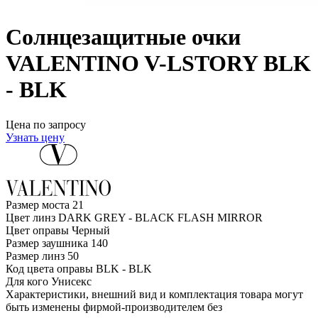
Солнцезащитные очки
VALENTINO V-LSTORY BLK
- BLK
Цена по запросу
Узнать цену
Размер моста
21
Цвет линз
DARK GREY - BLACK FLASH MIRROR
Цвет оправы
Черный
Размер заушника
140
Размер линз
50
Код цвета оправы
BLK - BLK
Для кого
Унисекс
Характеристики, внешний вид и комплектация товара могут
быть изменены фирмой-производителем без