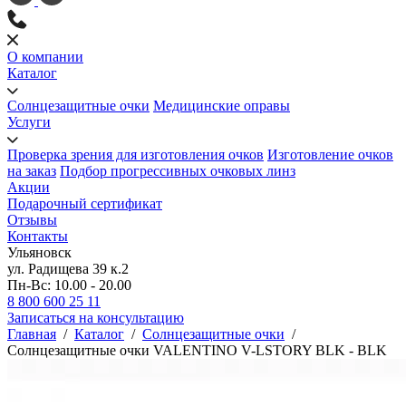
О компании
Каталог
Солнцезащитные очки
Медицинские оправы
Услуги
Проверка зрения для изготовления очков
Изготовление очков
на заказ
Подбор прогрессивных очковых линз
Акции
Подарочный сертификат
Отзывы
Контакты
Ульяновск
ул. Радищева 39 к.2
Пн-Вс: 10.00 - 20.00
8 800 600 25 11
Записаться на консультацию
Главная
/
Каталог
/
Солнцезащитные очки
/
Солнцезащитные очки VALENTINO V-LSTORY BLK - BLK