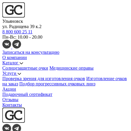
Ульяновск
ул. Радищева 39 к.2
8 800 600 25 11
Пн-Вс: 10.00 - 20.00
Записаться на консультацию
О компании
Каталог
Солнцезащитные очки
Медицинские оправы
Услуги
Проверка зрения для изготовления очков
Изготовление очков
на заказ
Подбор прогрессивных очковых линз
Акции
Подарочный сертификат
Отзывы
Контакты