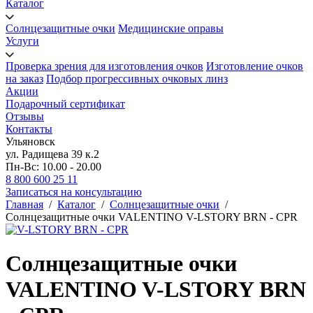
Каталог
Солнцезащитные очки
Медицинские оправы
Услуги
Проверка зрения для изготовления очков
Изготовление очков
на заказ
Подбор прогрессивных очковых линз
Акции
Подарочный сертификат
Отзывы
Контакты
Ульяновск
ул. Радищева 39 к.2
Пн-Вс: 10.00 - 20.00
8 800 600 25 11
Записаться на консультацию
Главная
/
Каталог
/
Солнцезащитные очки
/
Солнцезащитные очки VALENTINO V-LSTORY BRN - CPR
Солнцезащитные очки
VALENTINO V-LSTORY BRN