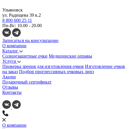
Ульяновск
ул. Радищева 39 к.2
8 800 600 25 11
Пн-Вс: 10.00 - 20.00
Записаться на консультацию
О компании
Каталог
Солнцезащитные очки
Медицинские оправы
Услуги
Проверка зрения для изготовления очков
Изготовление очков
на заказ
Подбор прогрессивных очковых линз
Акции
Подарочный сертификат
Отзывы
Контакты
О компании