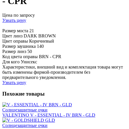
- CPR
Цена по запросу
Узнать цену
Размер моста
21
Цвет линз
DARK BROWN
Цвет оправы
Коричневый
Размер заушника
140
Размер линз
50
Код цвета оправы
BRN - CPR
Для кого
Унисекс
Характеристики, внешний вид и комплектация товара могут
быть изменены фирмой-производителем без
предварительного уведомления.
Узнать цену
Похожие товары
Солнцезащитные очки
VALENTINO V - ESSENTIAL - IV BRN - GLD
Солнцезащитные очки