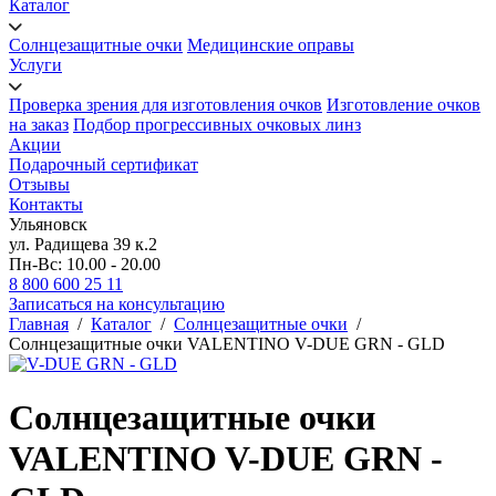
Каталог
Солнцезащитные очки
Медицинские оправы
Услуги
Проверка зрения для изготовления очков
Изготовление очков
на заказ
Подбор прогрессивных очковых линз
Акции
Подарочный сертификат
Отзывы
Контакты
Ульяновск
ул. Радищева 39 к.2
Пн-Вс: 10.00 - 20.00
8 800 600 25 11
Записаться на консультацию
Главная
/
Каталог
/
Солнцезащитные очки
/
Солнцезащитные очки VALENTINO V-DUE GRN - GLD
Солнцезащитные очки
VALENTINO V-DUE GRN -