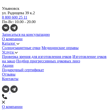
Ульяновск
ул. Радищева 39 к.2
8 800 600 25 11
Пн-Вс: 10.00 - 20.00
Записаться на консультацию
О компании
Каталог
Солнцезащитные очки
Медицинские оправы
Услуги
Проверка зрения для изготовления очков
Изготовление очков
на заказ
Подбор прогрессивных очковых линз
Акции
Подарочный сертификат
Отзывы
Контакты
О компании