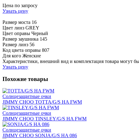
Цена по запросу
Узнать цену
Размер моста
16
Цвет линз
GREY
Цвет оправы
Черный
Размер заушника
145
Размер линз
56
Код цвета оправы
807
Для кого
Женские
Характеристики, внешний вид и комплектация товара могут б
Узнать цену
Похожие товары
Солнцезащитные очки
JIMMY CHOO TOTTA/G/S HA FWM
Солнцезащитные очки
JIMMY CHOO TINSLEY/G/S HA FWM
Солнцезащитные очки
JIMMY CHOO SONJA/G/S HA 086