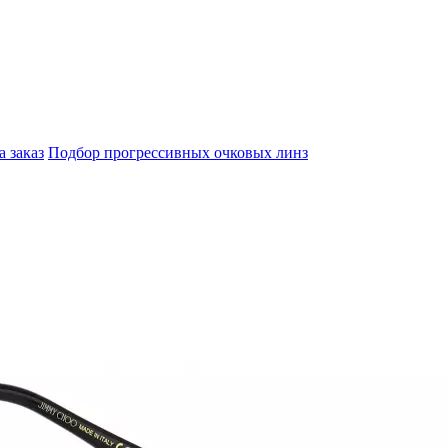
а заказ
Подбор прогрессивных очковых линз