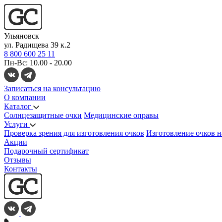
Ульяновск
ул. Радищева 39 к.2
8 800 600 25 11
Пн-Вс: 10.00 - 20.00
Записаться на консультацию
О компании
Каталог
Солнцезащитные очки
Медицинские оправы
Услуги
Проверка зрения для изготовления очков
Изготовление очков н
Акции
Подарочный сертификат
Отзывы
Контакты