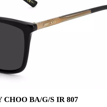
 CHOO BA/G/S IR 807