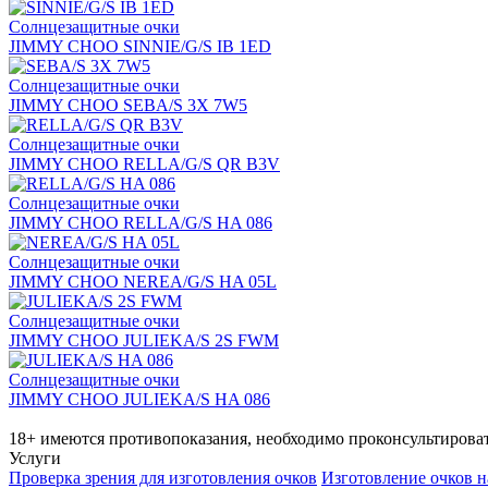
Солнцезащитные очки
JIMMY CHOO SINNIE/G/S IB 1ED
Солнцезащитные очки
JIMMY CHOO SEBA/S 3X 7W5
Солнцезащитные очки
JIMMY CHOO RELLA/G/S QR B3V
Солнцезащитные очки
JIMMY CHOO RELLA/G/S HA 086
Солнцезащитные очки
JIMMY CHOO NEREA/G/S HA 05L
Солнцезащитные очки
JIMMY CHOO JULIEKA/S 2S FWM
Солнцезащитные очки
JIMMY CHOO JULIEKA/S HA 086
18+ имеются противопоказания, необходимо проконсультироват
Услуги
Проверка зрения для изготовления очков
Изготовление очков н