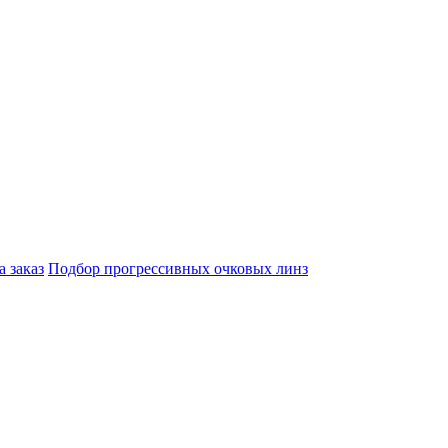
а заказ
Подбор прогрессивных очковых линз