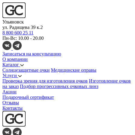
Ульяновск
ул. Радищева 39 к.2
8 800 600 25 11
Пн-Вс: 10.00 - 20.00
Записаться на консультацию
О компании
Каталог
Солнцезащитные очки
Медицинские оправы
Услуги
Проверка зрения для изготовления очков
Изготовление очков
на заказ
Подбор прогрессивных очковых линз
Акции
Подарочный сертификат
Отзывы
Контакты