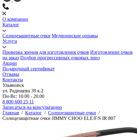
О компании
Каталог
Солнцезащитные очки
Медицинские оправы
Услуги
Проверка зрения для изготовления очков
Изготовление очков
на заказ
Подбор прогрессивных очковых линз
Акции
Подарочный сертификат
Отзывы
Контакты
Ульяновск
ул. Радищева 39 к.2
Пн-Вс: 10.00 - 20.00
8 800 600 25 11
Записаться на консультацию
Главная
/
Каталог
/
Солнцезащитные очки
/
Солнцезащитные очки JIMMY CHOO ELE/F/S IR 807