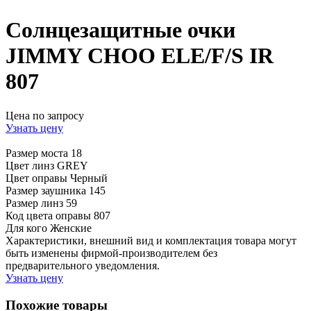
Солнцезащитные очки
JIMMY CHOO ELE/F/S IR
807
Цена по запросу
Узнать цену
Размер моста
18
Цвет линз
GREY
Цвет оправы
Черный
Размер заушника
145
Размер линз
59
Код цвета оправы
807
Для кого
Женские
Характеристики, внешний вид и комплектация товара могут
быть изменены фирмой-производителем без
предварительного уведомления.
Узнать цену
Похожие товары