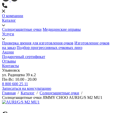
О компании
Каталог
Солнцезащитные очки
Медицинские оправы
Услуги
Проверка зрения для изготовления очков
Изготовление очков
на заказ
Подбор прогрессивных очковых линз
Акции
Подарочный сертификат
Отзывы
Контакты
Ульяновск
ул. Радищева 39 к.2
Пн-Вс: 10.00 - 20.00
8 800 600 25 11
Записаться на консультацию
Главная
/
Каталог
/
Солнцезащитные очки
/
Солнцезащитные очки JIMMY CHOO AURI/G/S M2 MU1