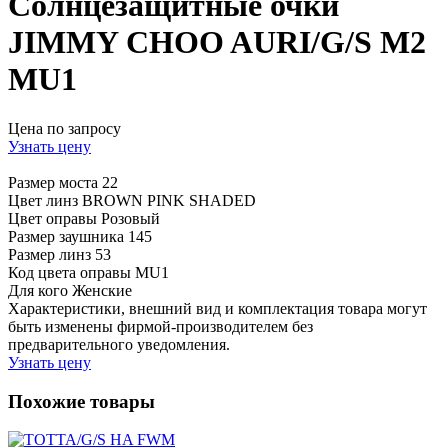
Солнцезащитные очки
JIMMY CHOO AURI/G/S M2
MU1
Цена по запросу
Узнать цену
Размер моста
22
Цвет линз
BROWN PINK SHADED
Цвет оправы
Розовый
Размер заушника
145
Размер линз
53
Код цвета оправы
MU1
Для кого
Женские
Характеристики, внешний вид и комплектация товара могут
быть изменены фирмой-производителем без
предварительного уведомления.
Узнать цену
Похожие товары