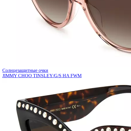
Солнцезащитные очки
JIMMY CHOO TINSLEY/G/S HA FWM