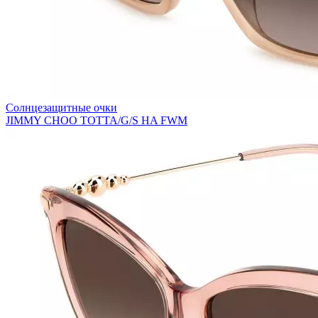
Солнцезащитные очки
JIMMY CHOO TOTTA/G/S HA FWM