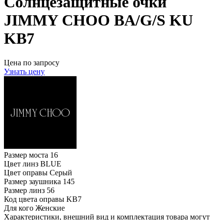
Солнцезащитные очки
JIMMY CHOO BA/G/S KU
KB7
Цена по запросу
Узнать цену
Размер моста
16
Цвет линз
BLUE
Цвет оправы
Серый
Размер заушника
145
Размер линз
56
Код цвета оправы
KB7
Для кого
Женские
Характеристики, внешний вид и комплектация товара могут