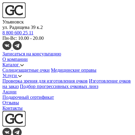
Ульяновск
ул. Радищева 39 к.2
8 800 600 25 11
Пн-Вс: 10.00 - 20.00
Записаться на консультацию
О компании
Каталог
Солнцезащитные очки
Медицинские оправы
Услуги
Проверка зрения для изготовления очков
Изготовление очков
на заказ
Подбор прогрессивных очковых линз
Акции
Подарочный сертификат
Отзывы
Контакты