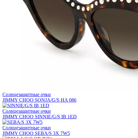
Солнцезащитные очки
JIMMY CHOO SONJA/G/S HA 086
Солнцезащитные очки
JIMMY CHOO SINNIE/G/S IB 1ED
Солнцезащитные очки
JIMMY CHOO SEBA/S 3X 7W5