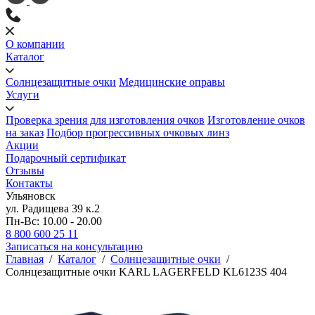
О компании
Каталог
Солнцезащитные очки
Медицинские оправы
Услуги
Проверка зрения для изготовления очков
Изготовление очков
на заказ
Подбор прогрессивных очковых линз
Акции
Подарочный сертификат
Отзывы
Контакты
Ульяновск
ул. Радищева 39 к.2
Пн-Вс: 10.00 - 20.00
8 800 600 25 11
Записаться на консультацию
Главная
/
Каталог
/
Солнцезащитные очки
/
Солнцезащитные очки KARL LAGERFELD KL6123S 404