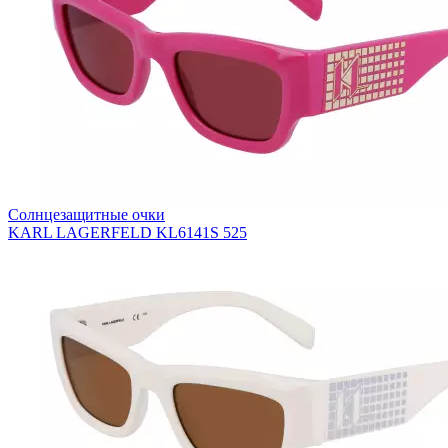
Солнцезащитные очки
KARL LAGERFELD KL6141S 525