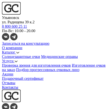
Ульяновск
ул. Радищева 39 к.2
8 800 600 25 11
Пн-Вс: 10.00 - 20.00
Записаться на консультацию
О компании
Каталог
Солнцезащитные очки
Медицинские оправы
Услуги
Проверка зрения для изготовления очков
Изготовление очков
на заказ
Подбор прогрессивных очковых линз
Акции
Подарочный сертификат
Отзывы
Контакты