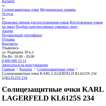
Каталог
Солнцезащитные очки
Медицинские оправы
Услуги
Проверка зрения для изготовления очков
Изготовление очков
на заказ
Подбор прогрессивных очковых линз
Акции
Подарочный сертификат
Отзывы
Контакты
Ульяновск
ул. Радищева 39 к.2
Пн-Вс: 10.00 - 20.00
8 800 600 25 11
Записаться на консультацию
Главная
/
Каталог
/
Солнцезащитные очки
/
Солнцезащитные очки KARL LAGERFELD KL6125S 234
Солнцезащитные очки KARL
LAGERFELD KL6125S 234