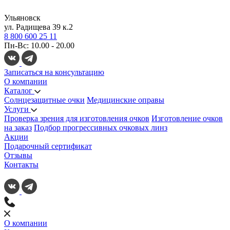
Ульяновск
ул. Радищева 39 к.2
8 800 600 25 11
Пн-Вс: 10.00 - 20.00
Записаться на консультацию
О компании
Каталог
Солнцезащитные очки
Медицинские оправы
Услуги
Проверка зрения для изготовления очков
Изготовление очков
на заказ
Подбор прогрессивных очковых линз
Акции
Подарочный сертификат
Отзывы
Контакты
О компании