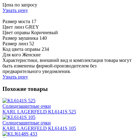
Цена по запросу
Узнать цену
Размер моста
17
Цвет линз
GREY
Цвет оправы
Коричневый
Размер заушника
140
Размер линз
52
Код цвета оправы
234
Для кого
Женские
Характеристики, внешний вид и комплектация товара могут
быть изменены фирмой-производителем без
предварительного уведомления.
Узнать цену
Похожие товары
Солнцезащитные очки
KARL LAGERFELD KL6141S 525
Солнцезащитные очки
KARL LAGERFELD KL6141S 105