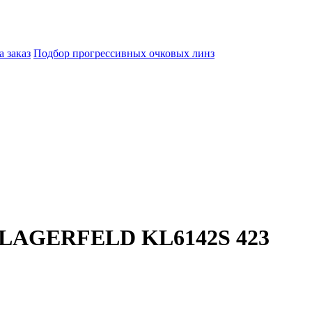
а заказ
Подбор прогрессивных очковых линз
 LAGERFELD KL6142S 423