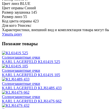
Цвет линз
BLUE
Цвет оправы
Синий
Размер заушника
145
Размер линз
55
Код цвета оправы
423
Для кого
Унисекс
Характеристики, внешний вид и комплектация товара могут б
Узнать цену
Похожие товары
Солнцезащитные очки
KARL LAGERFELD KL6141S 525
Солнцезащитные очки
KARL LAGERFELD KL6141S 105
Солнцезащитные очки
KARL LAGERFELD KLJ6148S 433
Солнцезащитные очки
KARL LAGERFELD KLJ6147S 662