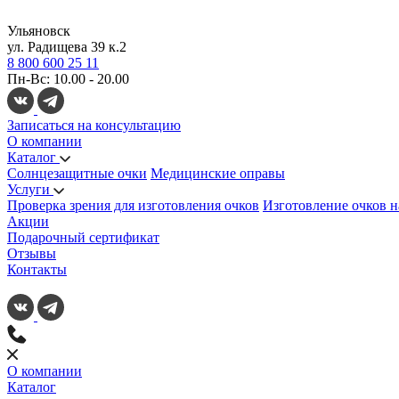
Ульяновск
ул. Радищева 39 к.2
8 800 600 25 11
Пн-Вс: 10.00 - 20.00
Записаться на консультацию
О компании
Каталог
Солнцезащитные очки
Медицинские оправы
Услуги
Проверка зрения для изготовления очков
Изготовление очков н
Акции
Подарочный сертификат
Отзывы
Контакты
О компании
Каталог