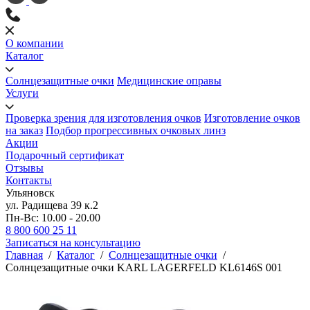
О компании
Каталог
Солнцезащитные очки
Медицинские оправы
Услуги
Проверка зрения для изготовления очков
Изготовление очков
на заказ
Подбор прогрессивных очковых линз
Акции
Подарочный сертификат
Отзывы
Контакты
Ульяновск
ул. Радищева 39 к.2
Пн-Вс: 10.00 - 20.00
8 800 600 25 11
Записаться на консультацию
Главная
/
Каталог
/
Солнцезащитные очки
/
Солнцезащитные очки KARL LAGERFELD KL6146S 001