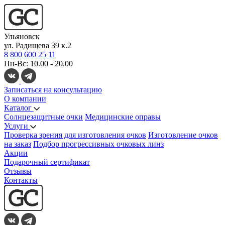
Ульяновск
ул. Радищева 39 к.2
8 800 600 25 11
Пн-Вс: 10.00 - 20.00
Записаться на консультацию
О компании
Каталог
Солнцезащитные очки
Медицинские оправы
Услуги
Проверка зрения для изготовления очков
Изготовление очков
на заказ
Подбор прогрессивных очковых линз
Акции
Подарочный сертификат
Отзывы
Контакты