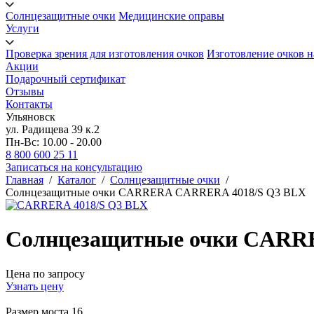
Солнцезащитные очки
Медицинские оправы
Услуги
Проверка зрения для изготовления очков
Изготовление очков н
Акции
Подарочный сертификат
Отзывы
Контакты
Ульяновск
ул. Радищева 39 к.2
Пн-Вс: 10.00 - 20.00
8 800 600 25 11
Записаться на консультацию
Главная
/
Каталог
/
Солнцезащитные очки
/
Солнцезащитные очки CARRERA CARRERA 4018/S Q3 BLX
Солнцезащитные очки CARR
Цена по запросу
Узнать цену
Размер моста
16