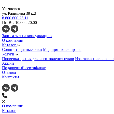
Ульяновск
ул. Радищева 39 к.2
8 800 600 25 11
Пн-Вс: 10.00 - 20.00
Записаться на консультацию
О компании
Каталог
Солнцезащитные очки
Медицинские оправы
Услуги
Проверка зрения для изготовления очков
Изготовление очков н
Акции
Подарочный сертификат
Отзывы
Контакты
О компании
Каталог