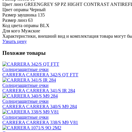
Цвет линз
GREENGREY SP PZ HIGHT CONTRAST ANTIREF
Цвет оправы
Черный
Размер заушника
135
Размер линз
63
Код цвета оправы
BLX
Для кого
Мужские
Характеристики, внешний вид и комплектация товара могут б
Узнать цену
Похожие товары
Солнцезащитные очки
CARRERA CARRERA 342/S QT FTT
Солнцезащитные очки
CARRERA CARRERA 341/S IR 284
Солнцезащитные очки
CARRERA CARRERA 340/S M9 284
Солнцезащитные очки
CARRERA CARRERA 338/S M9 V81