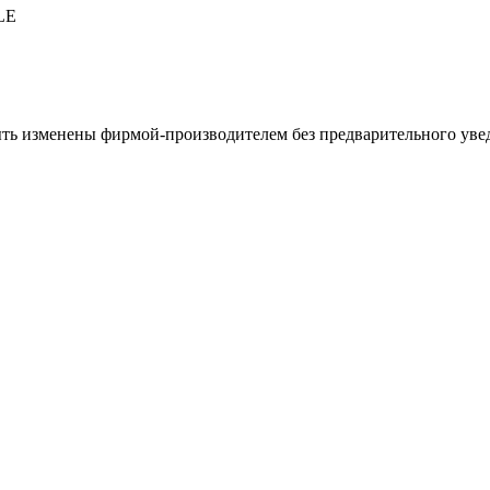
LE
ыть изменены фирмой-производителем без предварительного уве