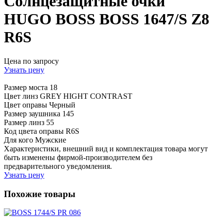
Солнцезащитные очки
HUGO BOSS BOSS 1647/S Z8
R6S
Цена по запросу
Узнать цену
Размер моста
18
Цвет линз
GREY HIGHT CONTRAST
Цвет оправы
Черный
Размер заушника
145
Размер линз
55
Код цвета оправы
R6S
Для кого
Мужские
Характеристики, внешний вид и комплектация товара могут
быть изменены фирмой-производителем без
предварительного уведомления.
Узнать цену
Похожие товары