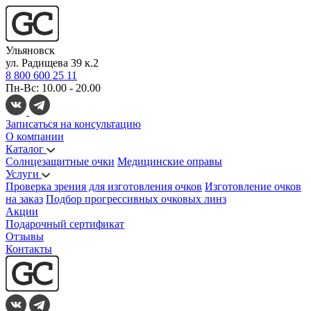
Ульяновск
ул. Радищева 39 к.2
8 800 600 25 11
Пн-Вс: 10.00 - 20.00
Записаться на консультацию
О компании
Каталог
Солнцезащитные очки
Медицинские оправы
Услуги
Проверка зрения для изготовления очков
Изготовление очков
на заказ
Подбор прогрессивных очковых линз
Акции
Подарочный сертификат
Отзывы
Контакты