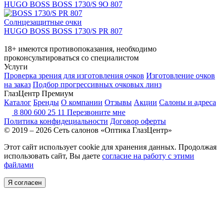
HUGO BOSS BOSS 1730/S 9O 807
Солнцезащитные очки
HUGO BOSS BOSS 1730/S PR 807
18+ имеются противопоказания, необходимо
проконсультироваться со специалистом
Услуги
Проверка зрения для изготовления очков
Изготовление очков
на заказ
Подбор прогрессивных очковых линз
ГлазЦентр Премиум
Каталог
Бренды
О компании
Отзывы
Акции
Салоны и адреса
8 800 600 25 11
Перезвоните мне
Политика конфидециальности
Договор оферты
© 2019 – 2026 Сеть салонов «Оптика ГлазЦентр»
Этот сайт использует cookie для хранения данных. Продолжая
использовать сайт, Вы даете
согласие на работу с этими
файлами
Я согласен