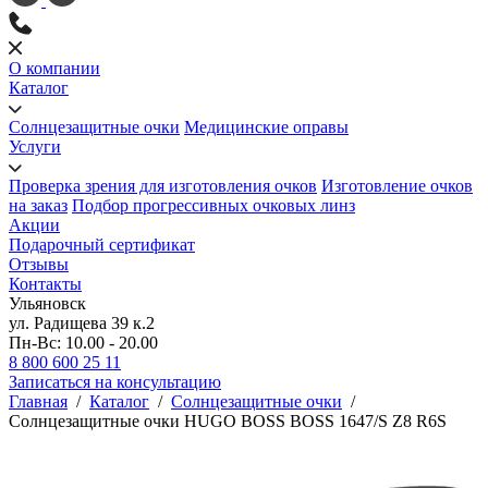
О компании
Каталог
Солнцезащитные очки
Медицинские оправы
Услуги
Проверка зрения для изготовления очков
Изготовление очков
на заказ
Подбор прогрессивных очковых линз
Акции
Подарочный сертификат
Отзывы
Контакты
Ульяновск
ул. Радищева 39 к.2
Пн-Вс: 10.00 - 20.00
8 800 600 25 11
Записаться на консультацию
Главная
/
Каталог
/
Солнцезащитные очки
/
Солнцезащитные очки HUGO BOSS BOSS 1647/S Z8 R6S