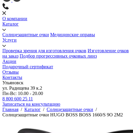
О компании
Каталог
Солнцезащитные очки
Медицинские оправы
Услуги
Проверка зрения для изготовления очков
Изготовление очков
на заказ
Подбор прогрессивных очковых линз
Акции
Подарочный сертификат
Отзывы
Контакты
Ульяновск
ул. Радищева 39 к.2
Пн-Вс: 10.00 - 20.00
8 800 600 25 11
Записаться на консультацию
Главная
/
Каталог
/
Солнцезащитные очки
/
Солнцезащитные очки HUGO BOSS BOSS 1660/S 9O 2M2