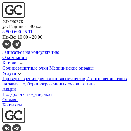
Ульяновск
ул. Радищева 39 к.2
8 800 600 25 11
Пн-Вс: 10.00 - 20.00
Записаться на консультацию
О компании
Каталог
Солнцезащитные очки
Медицинские оправы
Услуги
Проверка зрения для изготовления очков
Изготовление очков
на заказ
Подбор прогрессивных очковых линз
Акции
Подарочный сертификат
Отзывы
Контакты