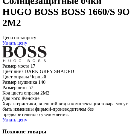
Солнцезащитные очки
HUGO BOSS BOSS 1660/S 9O
2M2
Цена по запросу
Узнать цену
Размер моста
17
Цвет линз
DARK GREY SHADED
Цвет оправы
Черный
Размер заушника
140
Размер линз
57
Код цвета оправы
2M2
Для кого
Женские
Характеристики, внешний вид и комплектация товара могут
быть изменены фирмой-производителем без
предварительного уведомления.
Узнать цену
Похожие товары