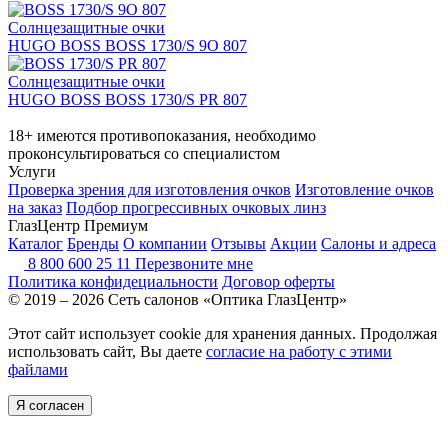
Солнцезащитные очки
HUGO BOSS BOSS 1730/S 9O 807
Солнцезащитные очки
HUGO BOSS BOSS 1730/S PR 807
18+ имеются противопоказания, необходимо
проконсультироваться со специалистом
Услуги
Проверка зрения для изготовления очков
Изготовление очков
на заказ
Подбор прогрессивных очковых линз
ГлазЦентр Премиум
Каталог
Бренды
О компании
Отзывы
Акции
Салоны и адреса
8 800 600 25 11
Перезвоните мне
Политика конфидециальности
Договор оферты
© 2019 – 2026 Сеть салонов «Оптика ГлазЦентр»
Этот сайт использует cookie для хранения данных. Продолжая
использовать сайт, Вы даете
согласие на работу с этими
файлами
Я согласен