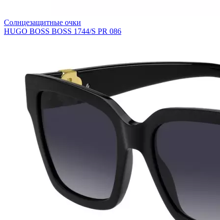
Солнцезащитные очки
HUGO BOSS BOSS 1744/S PR 086