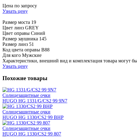
Цена по запросу
Узнать цену
Размер моста
19
Цвет линз
GREY
Цвет оправы
Синий
Размер заушника
145
Размер линз
51
Код цвета оправы
B88
Для кого
Мужские
Характеристики, внешний вид и комплектация товара могут б
Узнать цену
Похожие товары
Солнцезащитные очки
HUGO HG 1331/G/CS2 99 9N7
Солнцезащитные очки
HUGO HG 1330/CS2 99 BHP
Солнцезащитные очки
HUGO HG 1330/CS2 99 807