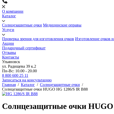
О компании
Каталог
Солнцезащитные очки
Медицинские оправы
Услуги
Проверка зрения для изготовления очков
Изготовление очков н
Акции
Подарочный сертификат
Отзывы
Контакты
Ульяновск
ул. Радищева 39 к.2
Пн-Вс: 10.00 - 20.00
8 800 600 25 11
Записаться на консультацию
Главная
/
Каталог
/
Солнцезащитные очки
/
Солнцезащитные очки HUGO HG 1286/S IR B88
Солнцезащитные очки HUGO 