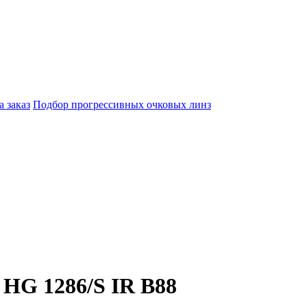
а заказ
Подбор прогрессивных очковых линз
HG 1286/S IR B88