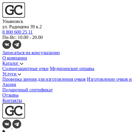
Ульяновск
ул. Радищева 39 к.2
8 800 600 25 11
Пн-Вс: 10.00 - 20.00
Записаться на консультацию
О компании
Каталог
Солнцезащитные очки
Медицинские оправы
Услуги
Проверка зрения для изготовления очков
Изготовление очков н
Акции
Подарочный сертификат
Отзывы
Контакты