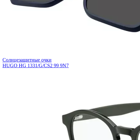
Солнцезащитные очки
HUGO HG 1331/G/CS2 99 9N7