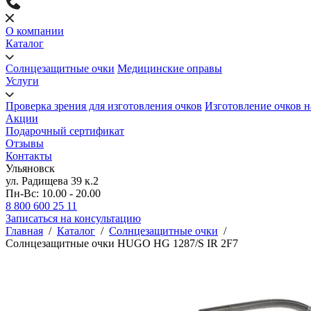
О компании
Каталог
Солнцезащитные очки
Медицинские оправы
Услуги
Проверка зрения для изготовления очков
Изготовление очков н
Акции
Подарочный сертификат
Отзывы
Контакты
Ульяновск
ул. Радищева 39 к.2
Пн-Вс: 10.00 - 20.00
8 800 600 25 11
Записаться на консультацию
Главная
/
Каталог
/
Солнцезащитные очки
/
Солнцезащитные очки HUGO HG 1287/S IR 2F7