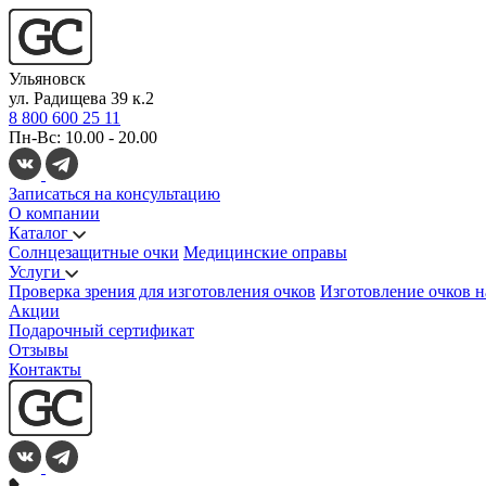
Ульяновск
ул. Радищева 39 к.2
8 800 600 25 11
Пн-Вс: 10.00 - 20.00
Записаться на консультацию
О компании
Каталог
Солнцезащитные очки
Медицинские оправы
Услуги
Проверка зрения для изготовления очков
Изготовление очков н
Акции
Подарочный сертификат
Отзывы
Контакты