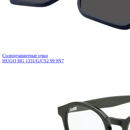
Солнцезащитные очки
HUGO HG 1331/G/CS2 99 9N7