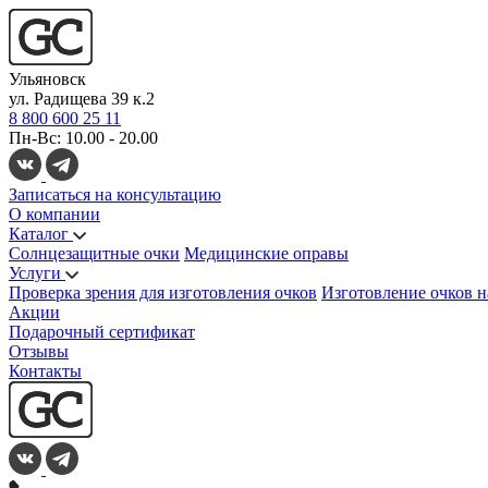
Ульяновск
ул. Радищева 39 к.2
8 800 600 25 11
Пн-Вс: 10.00 - 20.00
Записаться на консультацию
О компании
Каталог
Солнцезащитные очки
Медицинские оправы
Услуги
Проверка зрения для изготовления очков
Изготовление очков н
Акции
Подарочный сертификат
Отзывы
Контакты