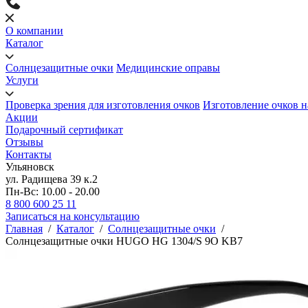
О компании
Каталог
Солнцезащитные очки
Медицинские оправы
Услуги
Проверка зрения для изготовления очков
Изготовление очков н
Акции
Подарочный сертификат
Отзывы
Контакты
Ульяновск
ул. Радищева 39 к.2
Пн-Вс: 10.00 - 20.00
8 800 600 25 11
Записаться на консультацию
Главная
/
Каталог
/
Солнцезащитные очки
/
Солнцезащитные очки HUGO HG 1304/S 9O KB7