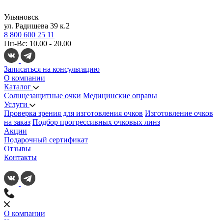
Ульяновск
ул. Радищева 39 к.2
8 800 600 25 11
Пн-Вс: 10.00 - 20.00
Записаться на консультацию
О компании
Каталог
Солнцезащитные очки
Медицинские оправы
Услуги
Проверка зрения для изготовления очков
Изготовление очков
на заказ
Подбор прогрессивных очковых линз
Акции
Подарочный сертификат
Отзывы
Контакты
О компании