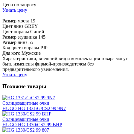
Цена по запросу
Узнать цену
Размер моста
19
Цвет линз
GREY
Цвет оправы
Синий
Размер заушника
145
Размер линз
55
Код цвета оправы
PJP
Для кого
Мужские
Характеристики, внешний вид и комплектация товара могут
быть изменены фирмой-производителем без
предварительного уведомления.
Узнать цену
Похожие товары
Солнцезащитные очки
HUGO HG 1331/G/CS2 99 9N7
Солнцезащитные очки
HUGO HG 1330/CS2 99 BHP