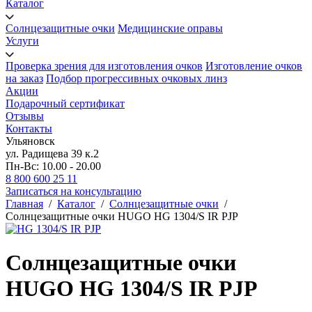
Каталог
Солнцезащитные очки
Медицинские оправы
Услуги
Проверка зрения для изготовления очков
Изготовление очков
на заказ
Подбор прогрессивных очковых линз
Акции
Подарочный сертификат
Отзывы
Контакты
Ульяновск
ул. Радищева 39 к.2
Пн-Вс: 10.00 - 20.00
8 800 600 25 11
Записаться на консультацию
Главная
/
Каталог
/
Солнцезащитные очки
/
Солнцезащитные очки HUGO HG 1304/S IR PJP
Солнцезащитные очки
HUGO HG 1304/S IR PJP