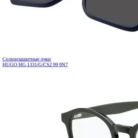
Солнцезащитные очки
HUGO HG 1331/G/CS2 99 9N7