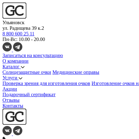
Ульяновск
ул. Радищева 39 к.2
8 800 600 25 11
Пн-Вс: 10.00 - 20.00
Записаться на консультацию
О компании
Каталог
Солнцезащитные очки
Медицинские оправы
Услуги
Проверка зрения для изготовления очков
Изготовление очков н
Акции
Подарочный сертификат
Отзывы
Контакты