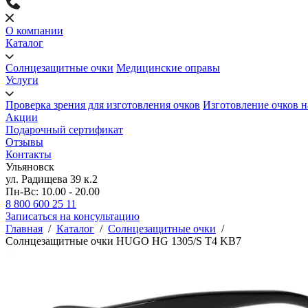
О компании
Каталог
Солнцезащитные очки
Медицинские оправы
Услуги
Проверка зрения для изготовления очков
Изготовление очков н
Акции
Подарочный сертификат
Отзывы
Контакты
Ульяновск
ул. Радищева 39 к.2
Пн-Вс: 10.00 - 20.00
8 800 600 25 11
Записаться на консультацию
Главная
/
Каталог
/
Солнцезащитные очки
/
Солнцезащитные очки HUGO HG 1305/S T4 KB7