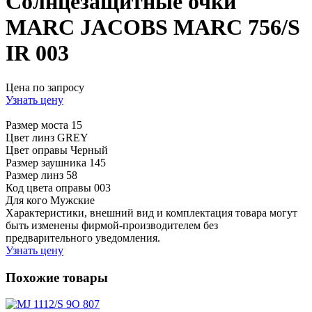
Солнцезащитные очки
MARC JACOBS MARC 756/S
IR 003
Цена по запросу
Узнать цену
Размер моста
15
Цвет линз
GREY
Цвет оправы
Черный
Размер заушника
145
Размер линз
58
Код цвета оправы
003
Для кого
Мужские
Характеристики, внешний вид и комплектация товара могут
быть изменены фирмой-производителем без
предварительного уведомления.
Узнать цену
Похожие товары