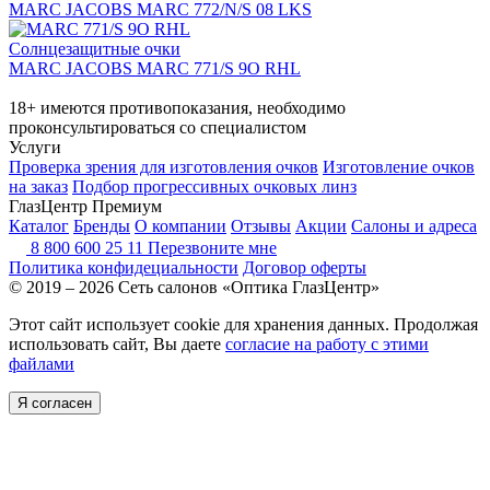
MARC JACOBS MARC 772/N/S 08 LKS
Солнцезащитные очки
MARC JACOBS MARC 771/S 9O RHL
18+ имеются противопоказания, необходимо
проконсультироваться со специалистом
Услуги
Проверка зрения для изготовления очков
Изготовление очков
на заказ
Подбор прогрессивных очковых линз
ГлазЦентр Премиум
Каталог
Бренды
О компании
Отзывы
Акции
Салоны и адреса
8 800 600 25 11
Перезвоните мне
Политика конфидециальности
Договор оферты
© 2019 – 2026 Сеть салонов «Оптика ГлазЦентр»
Этот сайт использует cookie для хранения данных. Продолжая
использовать сайт, Вы даете
согласие на работу с этими
файлами
Я согласен