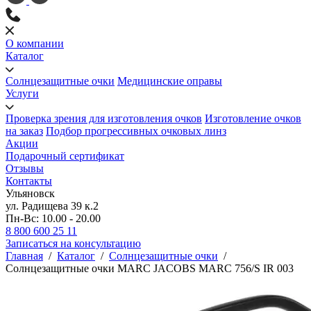
О компании
Каталог
Солнцезащитные очки
Медицинские оправы
Услуги
Проверка зрения для изготовления очков
Изготовление очков
на заказ
Подбор прогрессивных очковых линз
Акции
Подарочный сертификат
Отзывы
Контакты
Ульяновск
ул. Радищева 39 к.2
Пн-Вс: 10.00 - 20.00
8 800 600 25 11
Записаться на консультацию
Главная
/
Каталог
/
Солнцезащитные очки
/
Солнцезащитные очки MARC JACOBS MARC 756/S IR 003