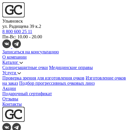
Ульяновск
ул. Радищева 39 к.2
8 800 600 25 11
Пн-Вс: 10.00 - 20.00
Записаться на консультацию
О компании
Каталог
Солнцезащитные очки
Медицинские оправы
Услуги
Проверка зрения для изготовления очков
Изготовление очков
на заказ
Подбор прогрессивных очковых линз
Акции
Подарочный сертификат
Отзывы
Контакты