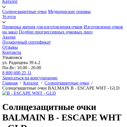
Каталог
Солнцезащитные очки
Медицинские оправы
Услуги
Проверка зрения для изготовления очков
Изготовление очков
на заказ
Подбор прогрессивных очковых линз
Акции
Подарочный сертификат
Отзывы
Контакты
Ульяновск
ул. Радищева 39 к.2
Пн-Вс: 10.00 - 20.00
8 800 600 25 11
Записаться на консультацию
Главная
/
Каталог
/
Солнцезащитные очки
/
Солнцезащитные очки BALMAIN B - ESCAPE WHT - GLD
Солнцезащитные очки
BALMAIN B - ESCAPE WHT