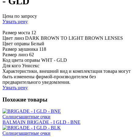
- GLD
Цена по запросу
Узнать цену
Размер моста
12
Цвет линз
DARK BROWN TO LIGHT BROWN LENSES
Цвет оправы
Белый
Размер заушника
118
Размер линз
62
Код цвета оправы
WHT - GLD
Для кого
Унисекс
Характеристики, внешний вид и комплектация товара могут
быть изменены фирмой-производителем без
предварительного уведомления.
Узнать цену
Похожие товары
Солнцезащитные очки
BALMAIN BRIGADE - I GLD - BNE
Солнцезащитные очки