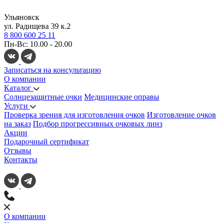
Ульяновск
ул. Радищева 39 к.2
8 800 600 25 11
Пн-Вс: 10.00 - 20.00
Записаться на консультацию
О компании
Каталог
Солнцезащитные очки
Медицинские оправы
Услуги
Проверка зрения для изготовления очков
Изготовление очков
на заказ
Подбор прогрессивных очковых линз
Акции
Подарочный сертификат
Отзывы
Контакты
О компании