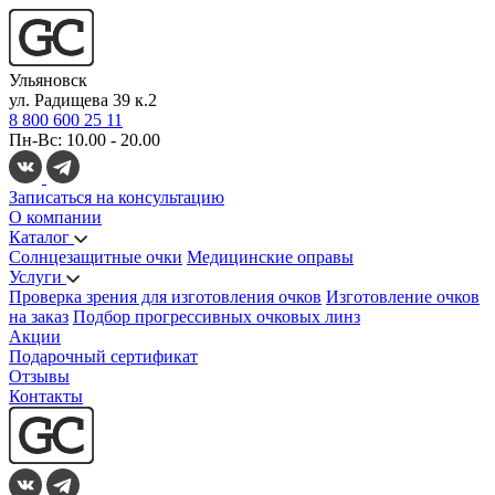
Ульяновск
ул. Радищева 39 к.2
8 800 600 25 11
Пн-Вс: 10.00 - 20.00
Записаться на консультацию
О компании
Каталог
Солнцезащитные очки
Медицинские оправы
Услуги
Проверка зрения для изготовления очков
Изготовление очков
на заказ
Подбор прогрессивных очковых линз
Акции
Подарочный сертификат
Отзывы
Контакты