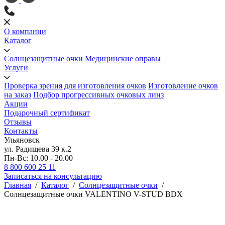
О компании
Каталог
Солнцезащитные очки
Медицинские оправы
Услуги
Проверка зрения для изготовления очков
Изготовление очков
на заказ
Подбор прогрессивных очковых линз
Акции
Подарочный сертификат
Отзывы
Контакты
Ульяновск
ул. Радищева 39 к.2
Пн-Вс: 10.00 - 20.00
8 800 600 25 11
Записаться на консультацию
Главная
/
Каталог
/
Солнцезащитные очки
/
Солнцезащитные очки VALENTINO V-STUD BDX