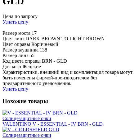
GLD
Цена по запросу
Узнать цену
Размер моста
17
Цвет линз
DARK BROWN TO LIGHT BROWN
Цвет оправы
Коричневый
Размер заушника
138
Размер линз
55
Код цвета оправы
BRN - GLD
Для кого
Женские
Характеристики, внешний вид и комплектация товара могут
быть изменены фирмой-производителем без
предварительного уведомления.
Узнать цену
Похожие товары
Солнцезащитные очки
VALENTINO V - ESSENTIAL - IV BRN - GLD
Солнцезащитные очки