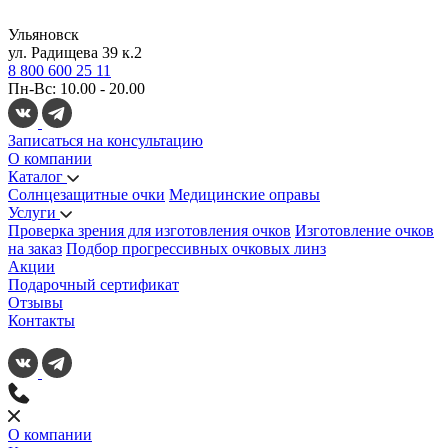
Ульяновск
ул. Радищева 39 к.2
8 800 600 25 11
Пн-Вс: 10.00 - 20.00
Записаться на консультацию
О компании
Каталог
Солнцезащитные очки
Медицинские оправы
Услуги
Проверка зрения для изготовления очков
Изготовление очков
на заказ
Подбор прогрессивных очковых линз
Акции
Подарочный сертификат
Отзывы
Контакты
О компании