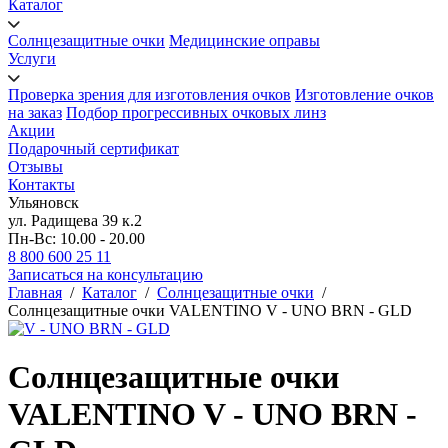
Каталог
Солнцезащитные очки
Медицинские оправы
Услуги
Проверка зрения для изготовления очков
Изготовление очков
на заказ
Подбор прогрессивных очковых линз
Акции
Подарочный сертификат
Отзывы
Контакты
Ульяновск
ул. Радищева 39 к.2
Пн-Вс: 10.00 - 20.00
8 800 600 25 11
Записаться на консультацию
Главная
/
Каталог
/
Солнцезащитные очки
/
Солнцезащитные очки VALENTINO V - UNO BRN - GLD
Солнцезащитные очки
VALENTINO V - UNO BRN -