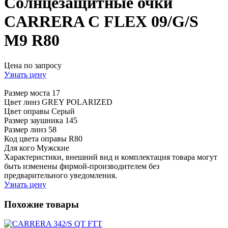
Солнцезащитные очки
CARRERA C FLEX 09/G/S
M9 R80
Цена по запросу
Узнать цену
Размер моста
17
Цвет линз
GREY POLARIZED
Цвет оправы
Серый
Размер заушника
145
Размер линз
58
Код цвета оправы
R80
Для кого
Мужские
Характеристики, внешний вид и комплектация товара могут
быть изменены фирмой-производителем без
предварительного уведомления.
Узнать цену
Похожие товары