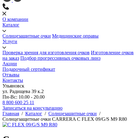
О компании
Каталог
Солнцезащитные очки
Медицинские оправы
Услуги
Проверка зрения для изготовления очков
Изготовление очков
на заказ
Подбор прогрессивных очковых линз
Акции
Подарочный сертификат
Отзывы
Контакты
Ульяновск
ул. Радищева 39 к.2
Пн-Вс: 10.00 - 20.00
8 800 600 25 11
Записаться на консультацию
Главная
/
Каталог
/
Солнцезащитные очки
/
Солнцезащитные очки CARRERA C FLEX 09/G/S M9 R80