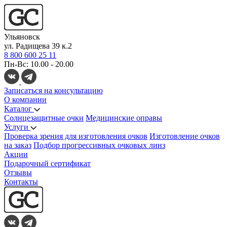
Ульяновск
ул. Радищева 39 к.2
8 800 600 25 11
Пн-Вс: 10.00 - 20.00
Записаться на консультацию
О компании
Каталог
Солнцезащитные очки
Медицинские оправы
Услуги
Проверка зрения для изготовления очков
Изготовление очков
на заказ
Подбор прогрессивных очковых линз
Акции
Подарочный сертификат
Отзывы
Контакты