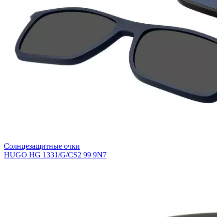
Солнцезащитные очки
HUGO HG 1331/G/CS2 99 9N7