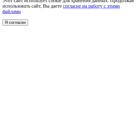
Этот сайт использует cookie для хранения данных. Продолжая
использовать сайт, Вы даете
согласие на работу с этими
файлами
Я согласен