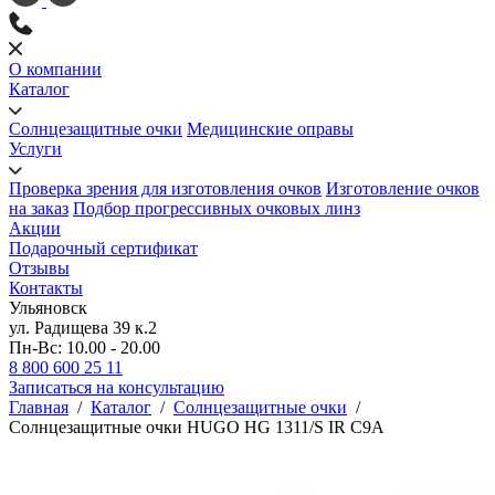
О компании
Каталог
Солнцезащитные очки
Медицинские оправы
Услуги
Проверка зрения для изготовления очков
Изготовление очков
на заказ
Подбор прогрессивных очковых линз
Акции
Подарочный сертификат
Отзывы
Контакты
Ульяновск
ул. Радищева 39 к.2
Пн-Вс: 10.00 - 20.00
8 800 600 25 11
Записаться на консультацию
Главная
/
Каталог
/
Солнцезащитные очки
/
Солнцезащитные очки HUGO HG 1311/S IR C9A