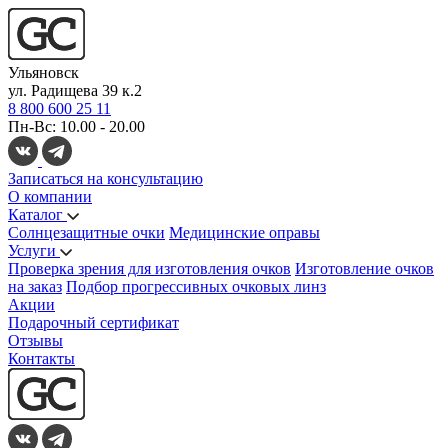
Ульяновск
ул. Радищева 39 к.2
8 800 600 25 11
Пн-Вс: 10.00 - 20.00
Записаться на консультацию
О компании
Каталог
Солнцезащитные очки
Медицинские оправы
Услуги
Проверка зрения для изготовления очков
Изготовление очков
на заказ
Подбор прогрессивных очковых линз
Акции
Подарочный сертификат
Отзывы
Контакты