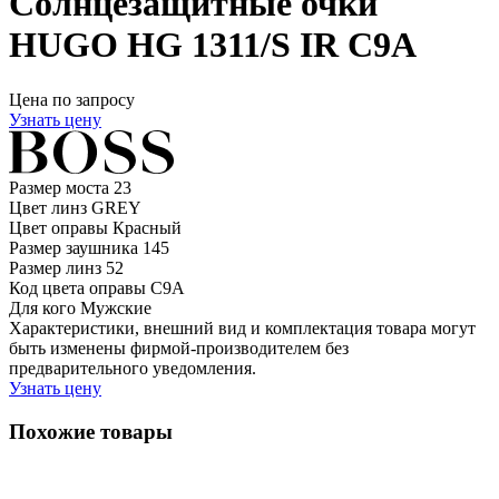
Солнцезащитные очки
HUGO HG 1311/S IR C9A
Цена по запросу
Узнать цену
Размер моста
23
Цвет линз
GREY
Цвет оправы
Красный
Размер заушника
145
Размер линз
52
Код цвета оправы
C9A
Для кого
Мужские
Характеристики, внешний вид и комплектация товара могут
быть изменены фирмой-производителем без
предварительного уведомления.
Узнать цену
Похожие товары