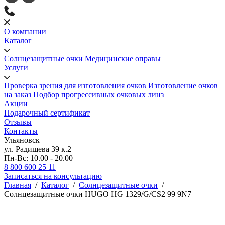
О компании
Каталог
Солнцезащитные очки
Медицинские оправы
Услуги
Проверка зрения для изготовления очков
Изготовление очков
на заказ
Подбор прогрессивных очковых линз
Акции
Подарочный сертификат
Отзывы
Контакты
Ульяновск
ул. Радищева 39 к.2
Пн-Вс: 10.00 - 20.00
8 800 600 25 11
Записаться на консультацию
Главная
/
Каталог
/
Солнцезащитные очки
/
Солнцезащитные очки HUGO HG 1329/G/CS2 99 9N7