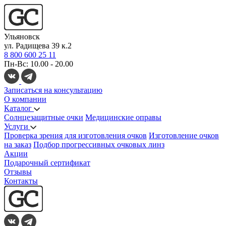
Ульяновск
ул. Радищева 39 к.2
8 800 600 25 11
Пн-Вс: 10.00 - 20.00
Записаться на консультацию
О компании
Каталог
Солнцезащитные очки
Медицинские оправы
Услуги
Проверка зрения для изготовления очков
Изготовление очков
на заказ
Подбор прогрессивных очковых линз
Акции
Подарочный сертификат
Отзывы
Контакты