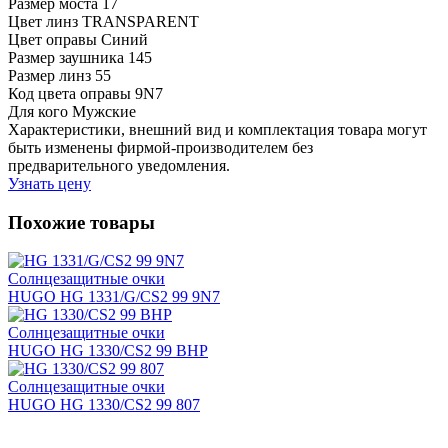
Размер моста
17
Цвет линз
TRANSPARENT
Цвет оправы
Синий
Размер заушника
145
Размер линз
55
Код цвета оправы
9N7
Для кого
Мужские
Характеристики, внешний вид и комплектация товара могут
быть изменены фирмой-производителем без
предварительного уведомления.
Узнать цену
Похожие товары
Солнцезащитные очки
HUGO HG 1331/G/CS2 99 9N7
Солнцезащитные очки
HUGO HG 1330/CS2 99 BHP
Солнцезащитные очки
HUGO HG 1330/CS2 99 807