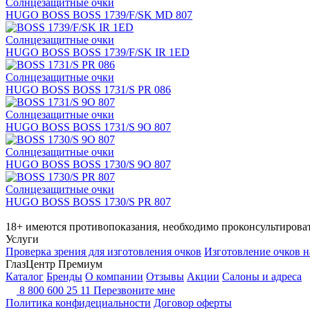
Солнцезащитные очки
HUGO BOSS BOSS 1739/F/SK MD 807
Солнцезащитные очки
HUGO BOSS BOSS 1739/F/SK IR 1ED
Солнцезащитные очки
HUGO BOSS BOSS 1731/S PR 086
Солнцезащитные очки
HUGO BOSS BOSS 1731/S 9O 807
Солнцезащитные очки
HUGO BOSS BOSS 1730/S 9O 807
Солнцезащитные очки
HUGO BOSS BOSS 1730/S PR 807
18+ имеются противопоказания, необходимо проконсультироват
Услуги
Проверка зрения для изготовления очков
Изготовление очков н
ГлазЦентр Премиум
Каталог
Бренды
О компании
Отзывы
Акции
Салоны и адреса
8 800 600 25 11
Перезвоните мне
Политика конфидециальности
Договор оферты