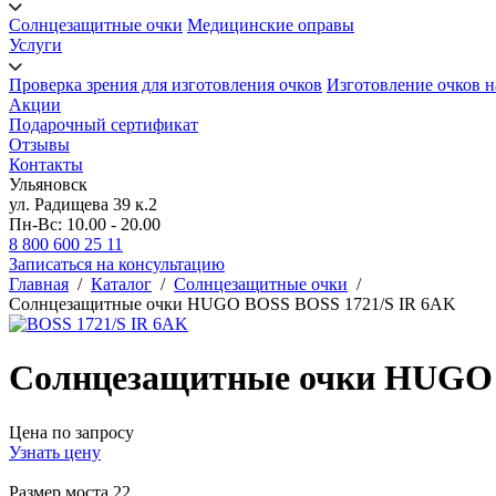
Солнцезащитные очки
Медицинские оправы
Услуги
Проверка зрения для изготовления очков
Изготовление очков н
Акции
Подарочный сертификат
Отзывы
Контакты
Ульяновск
ул. Радищева 39 к.2
Пн-Вс: 10.00 - 20.00
8 800 600 25 11
Записаться на консультацию
Главная
/
Каталог
/
Солнцезащитные очки
/
Солнцезащитные очки HUGO BOSS BOSS 1721/S IR 6AK
Солнцезащитные очки HUGO 
Цена по запросу
Узнать цену
Размер моста
22