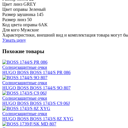
Цвет линз
GREY
Цвет оправы
Зеленый
Размер заушника
145
Размер линз
50
Код цвета оправы
6AK
Для кого
Мужские
Характеристики, внешний вид и комплектация товара могут б
Узнать цену
Похожие товары
Солнцезащитные очки
HUGO BOSS BOSS 1744/S PR 086
Солнцезащитные очки
HUGO BOSS BOSS 1744/S 9O 807
Солнцезащитные очки
HUGO BOSS BOSS 1743/S C9 06J
Солнцезащитные очки
HUGO BOSS BOSS 1743/S 8Z XYG