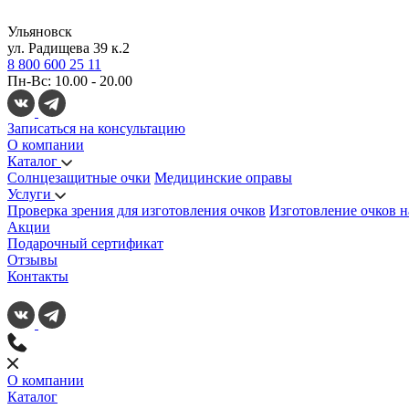
Ульяновск
ул. Радищева 39 к.2
8 800 600 25 11
Пн-Вс: 10.00 - 20.00
Записаться на консультацию
О компании
Каталог
Солнцезащитные очки
Медицинские оправы
Услуги
Проверка зрения для изготовления очков
Изготовление очков н
Акции
Подарочный сертификат
Отзывы
Контакты
О компании
Каталог