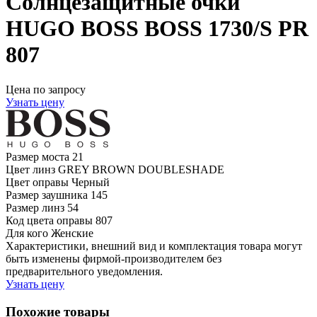
Солнцезащитные очки
HUGO BOSS BOSS 1730/S PR
807
Цена по запросу
Узнать цену
Размер моста
21
Цвет линз
GREY BROWN DOUBLESHADE
Цвет оправы
Черный
Размер заушника
145
Размер линз
54
Код цвета оправы
807
Для кого
Женские
Характеристики, внешний вид и комплектация товара могут
быть изменены фирмой-производителем без
предварительного уведомления.
Узнать цену
Похожие товары