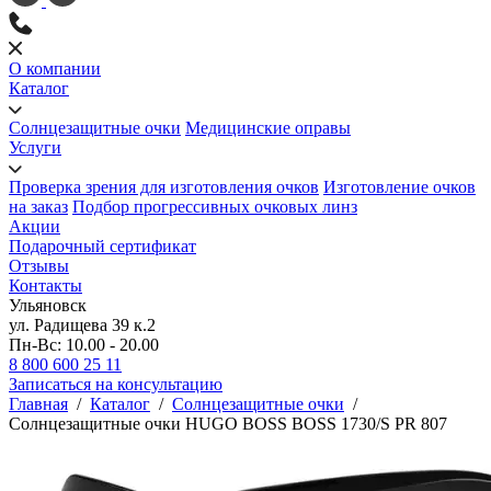
О компании
Каталог
Солнцезащитные очки
Медицинские оправы
Услуги
Проверка зрения для изготовления очков
Изготовление очков
на заказ
Подбор прогрессивных очковых линз
Акции
Подарочный сертификат
Отзывы
Контакты
Ульяновск
ул. Радищева 39 к.2
Пн-Вс: 10.00 - 20.00
8 800 600 25 11
Записаться на консультацию
Главная
/
Каталог
/
Солнцезащитные очки
/
Солнцезащитные очки HUGO BOSS BOSS 1730/S PR 807