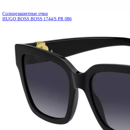
Солнцезащитные очки
HUGO BOSS BOSS 1744/S PR 086