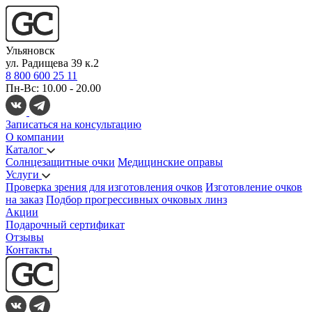
Ульяновск
ул. Радищева 39 к.2
8 800 600 25 11
Пн-Вс: 10.00 - 20.00
Записаться на консультацию
О компании
Каталог
Солнцезащитные очки
Медицинские оправы
Услуги
Проверка зрения для изготовления очков
Изготовление очков
на заказ
Подбор прогрессивных очковых линз
Акции
Подарочный сертификат
Отзывы
Контакты