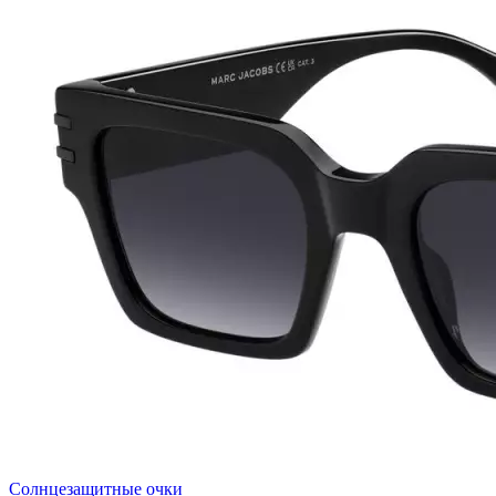
Солнцезащитные очки