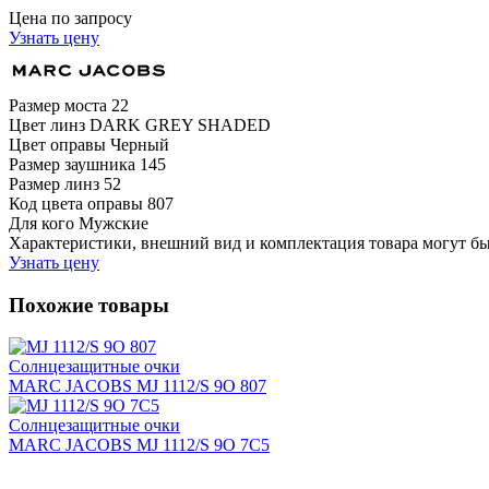
Цена по запросу
Узнать цену
Размер моста
22
Цвет линз
DARK GREY SHADED
Цвет оправы
Черный
Размер заушника
145
Размер линз
52
Код цвета оправы
807
Для кого
Мужские
Характеристики, внешний вид и комплектация товара могут б
Узнать цену
Похожие товары
Солнцезащитные очки
MARC JACOBS MJ 1112/S 9O 807
Солнцезащитные очки
MARC JACOBS MJ 1112/S 9O 7C5