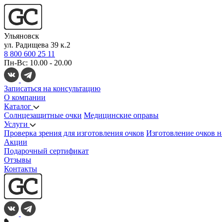
Ульяновск
ул. Радищева 39 к.2
8 800 600 25 11
Пн-Вс: 10.00 - 20.00
Записаться на консультацию
О компании
Каталог
Солнцезащитные очки
Медицинские оправы
Услуги
Проверка зрения для изготовления очков
Изготовление очков н
Акции
Подарочный сертификат
Отзывы
Контакты