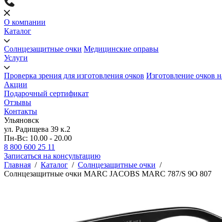
О компании
Каталог
Солнцезащитные очки
Медицинские оправы
Услуги
Проверка зрения для изготовления очков
Изготовление очков н
Акции
Подарочный сертификат
Отзывы
Контакты
Ульяновск
ул. Радищева 39 к.2
Пн-Вс: 10.00 - 20.00
8 800 600 25 11
Записаться на консультацию
Главная
/
Каталог
/
Солнцезащитные очки
/
Солнцезащитные очки MARC JACOBS MARC 787/S 9O 807