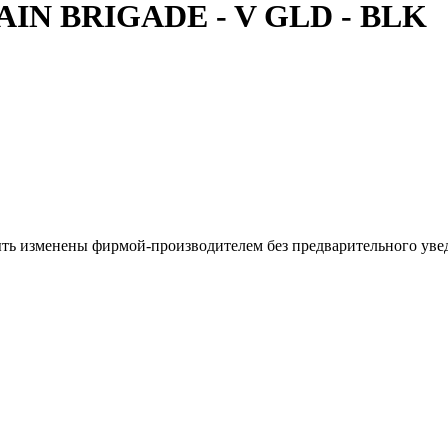
AIN BRIGADE - V GLD - BLK
ыть изменены фирмой-производителем без предварительного уве