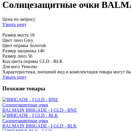
Солнцезащитные очки BALM
Цена по запросу
Узнать цену
Размер моста
18
Цвет линз
Grey
Цвет оправы
Золотой
Размер заушника
140
Размер линз
56
Код цвета оправы
GLD - BLK
Для кого
Унисекс
Характеристики, внешний вид и комплектация товара могут б
Узнать цену
Похожие товары
Солнцезащитные очки
BALMAIN BRIGADE - I GLD - BNE
Солнцезащитные очки
BALMAIN BRIGADE - I GLD - BLK