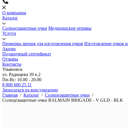
О компании
Каталог
Солнцезащитные очки
Медицинские оправы
Услуги
Проверка зрения для изготовления очков
Изготовление очков н
Акции
Подарочный сертификат
Отзывы
Контакты
Ульяновск
ул. Радищева 39 к.2
Пн-Вс: 10.00 - 20.00
8 800 600 25 11
Записаться на консультацию
Главная
/
Каталог
/
Солнцезащитные очки
/
Солнцезащитные очки BALMAIN BRIGADE - V GLD - BLK