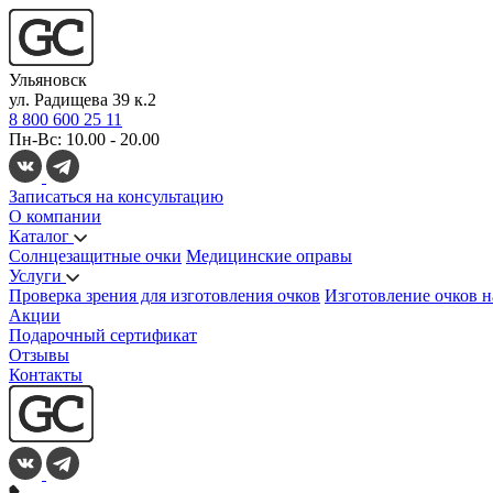
Ульяновск
ул. Радищева 39 к.2
8 800 600 25 11
Пн-Вс: 10.00 - 20.00
Записаться на консультацию
О компании
Каталог
Солнцезащитные очки
Медицинские оправы
Услуги
Проверка зрения для изготовления очков
Изготовление очков н
Акции
Подарочный сертификат
Отзывы
Контакты