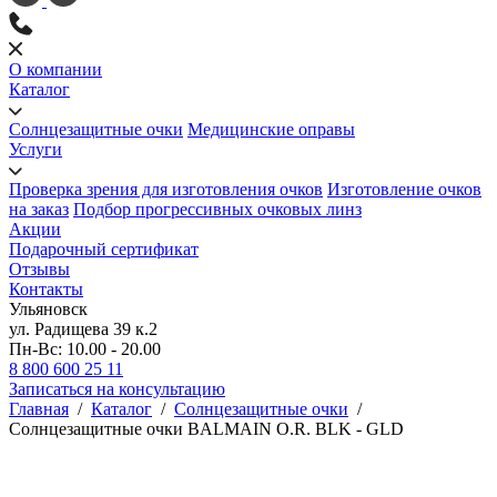
О компании
Каталог
Солнцезащитные очки
Медицинские оправы
Услуги
Проверка зрения для изготовления очков
Изготовление очков
на заказ
Подбор прогрессивных очковых линз
Акции
Подарочный сертификат
Отзывы
Контакты
Ульяновск
ул. Радищева 39 к.2
Пн-Вс: 10.00 - 20.00
8 800 600 25 11
Записаться на консультацию
Главная
/
Каталог
/
Солнцезащитные очки
/
Солнцезащитные очки BALMAIN O.R. BLK - GLD