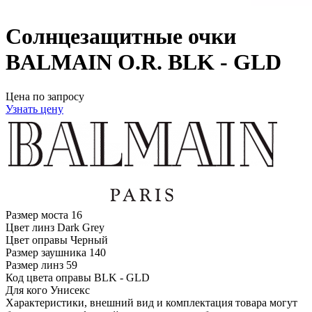
Солнцезащитные очки
BALMAIN O.R. BLK - GLD
Цена по запросу
Узнать цену
Размер моста
16
Цвет линз
Dark Grey
Цвет оправы
Черный
Размер заушника
140
Размер линз
59
Код цвета оправы
BLK - GLD
Для кого
Унисекс
Характеристики, внешний вид и комплектация товара могут