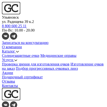
Ульяновск
ул. Радищева 39 к.2
8 800 600 25 11
Пн-Вс: 10.00 - 20.00
Записаться на консультацию
О компании
Каталог
Солнцезащитные очки
Медицинские оправы
Услуги
Проверка зрения для изготовления очков
Изготовление очков
на заказ
Подбор прогрессивных очковых линз
Акции
Подарочный сертификат
Отзывы
Контакты