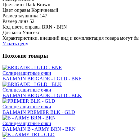
Цвет линз
Dark Brown
Цвет оправы
Коричневый
Размер заушника
147
Размер линз
52
Код цвета оправы
BRN - BRN
Для кого
Унисекс
Характеристики, внешний вид и комплектация товара могут б
Узнать цену
Похожие товары
Солнцезащитные очки
BALMAIN BRIGADE - I GLD - BNE
Солнцезащитные очки
BALMAIN BRIGADE - I GLD - BLK
Солнцезащитные очки
BALMAIN PREMIER BLK - GLD
Солнцезащитные очки
BALMAIN B - ARMY BRN - BRN