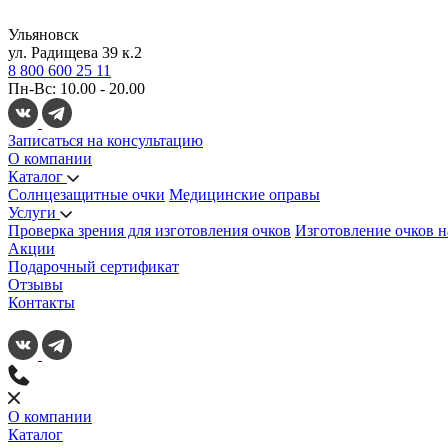
Ульяновск
ул. Радищева 39 к.2
8 800 600 25 11
Пн-Вс: 10.00 - 20.00
Записаться на консультацию
О компании
Каталог
Солнцезащитные очки
Медицинские оправы
Услуги
Проверка зрения для изготовления очков
Изготовление очков н
Акции
Подарочный сертификат
Отзывы
Контакты
О компании
Каталог