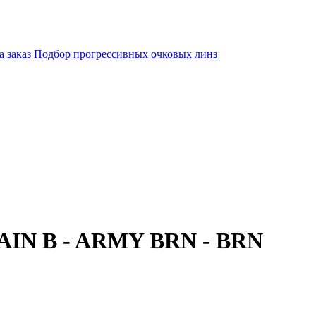
а заказ
Подбор прогрессивных очковых линз
AIN B - ARMY BRN - BRN